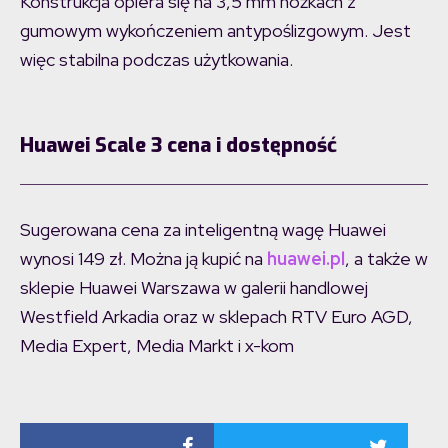
Konstrukcja opiera się na 3,5 mm nóżkach z
gumowym wykończeniem antypoślizgowym. Jest
więc stabilna podczas użytkowania.
Huawei Scale 3 cena i dostępność
Sugerowana cena za inteligentną wagę Huawei
wynosi 149 zł. Można ją kupić na
huawei.pl
, a także w
sklepie Huawei Warszawa w galerii handlowej
Westfield Arkadia oraz w sklepach RTV Euro AGD,
Media Expert, Media Markt i x-kom