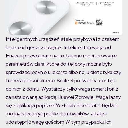
Inteligentnych urządzeń stale przybywa i z czasem
będzie ich jeszcze więcej. Inteligentna waga od
Huawei pozwoli nam na codzienne monitorowanie
parametrów ciała, które do tej pory można było
sprawdzać jedynie u lekarza albo np. u dietetyka czy
trenera personalnego. Scale 3 pozwoli na dostęp
do nich z domu. Wystarczy tylko waga i smartfon z
zainstalowaną aplikacją Huawei Zdrowie. Waga łączy
się z aplikacją poprzez Wi-Fi lub Bluetooth. Będzie
można stworzyć profile domowników, a także
udostępnić wagę gościom W tym przypadku ich