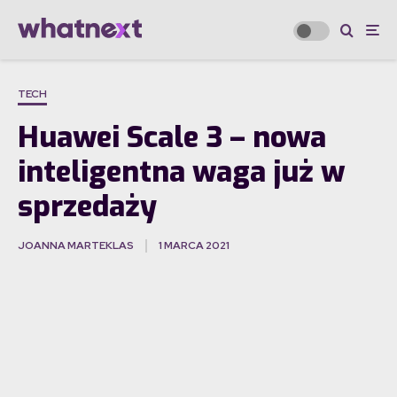
TECH
Huawei Scale 3 – nowa
inteligentna waga już w
sprzedaży
JOANNA MARTEKLAS
1 MARCA 2021
·