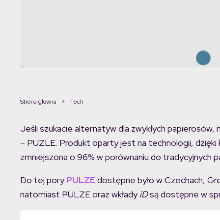
Strona główna
Tech
Jeśli szukacie alternatyw dla zwykłych papierosów, 
– PUZLE. Produkt oparty jest na technologii, dzięki
zmniejszona o 96% w porównaniu do tradycyjnych 
Do tej pory
PULZE
dostępne było w Czechach, Grec
natomiast PULZE oraz wkłady
iD
są dostępne w spr