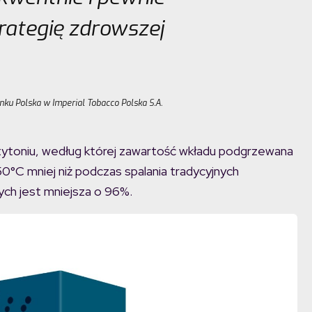
rategię zdrowszej
nku Polska w Imperial Tobacco Polska S.A.
 tytoniu, według której zawartość wkładu podgrzewana
0°C mniej niż podczas spalania tradycyjnych
ych jest mniejsza o 96%.