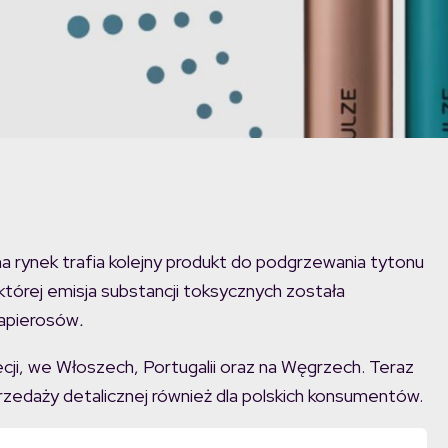
na rynek trafia kolejny produkt do podgrzewania tytonu
 której emisja substancji toksycznych została
papierosów
.
ji, we Włoszech, Portugalii oraz na Węgrzech. Teraz
zedaży detalicznej również dla polskich konsumentów.