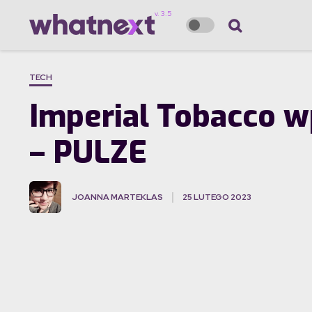
TECH
Imperial Tobacco w
– PULZE
JOANNA MARTEKLAS
25 LUTEGO 2023
·