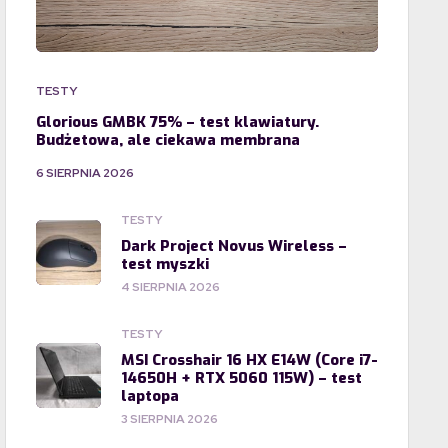
TESTY
Glorious GMBK 75% – test klawiatury.
Budżetowa, ale ciekawa membrana
6 SIERPNIA 2026
TESTY
Dark Project Novus Wireless –
test myszki
4 SIERPNIA 2026
TESTY
MSI Crosshair 16 HX E14W (Core i7-
14650H + RTX 5060 115W) – test
laptopa
3 SIERPNIA 2026