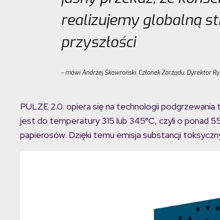
realizujemy globalną st
przyszłości
–
mówi Andrzej Skowroński, Członek Zarządu, Dyrektor Ry
PULZE 2.0. opiera się na technologii podgrzewania
jest do temperatury 315 lub 345°C, czyli o ponad 55
papierosów. Dzięki temu emisja substancji toksyczn