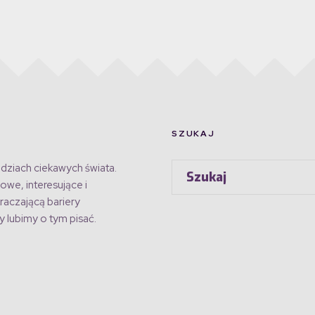
SZUKAJ
dziach ciekawych świata.
owe, interesujące i
raczającą bariery
 lubimy o tym pisać.