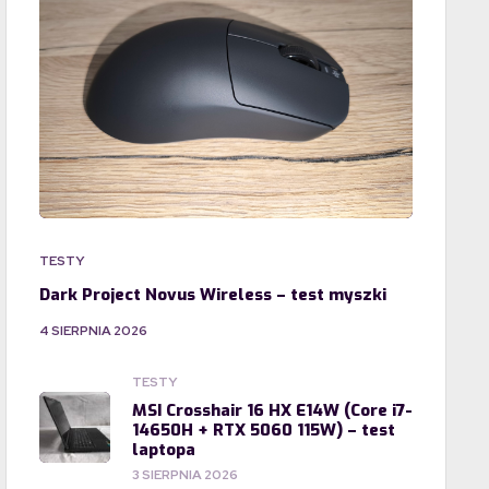
TESTY
Dark Project Novus Wireless – test myszki
4 SIERPNIA 2026
TESTY
MSI Crosshair 16 HX E14W (Core i7-
14650H + RTX 5060 115W) – test
laptopa
3 SIERPNIA 2026