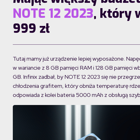
NOTE 12 2023
, który
999 zł
Tutaj mamy już urządzenie lepiej wyposażone. Napę
w wariancie z 8 GB pamięci RAM i 128 GB pamięci 
GB. Infinix zadbał, by NOTE 12 2023 się nie przeg
chłodzenia grafitem, który obniża temperaturę rdzen
odpowiada z kolei bateria 5000 mAh z obsługą szy