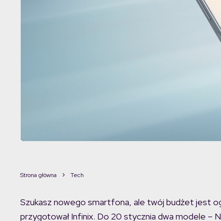
Strona główna
Tech
Szukasz nowego smartfona, ale twój budżet jest og
przygotował Infinix. Do 20 stycznia dwa modele – 