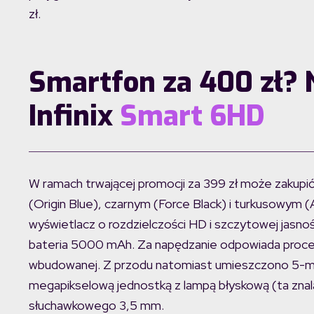
zł.
Smartfon za 400 zł? 
Infinix
Smart 6HD
W ramach trwającej promocji za 399 zł może zakupi
(Origin Blue), czarnym (Force Black) i turkusowym
wyświetlacz o rozdzielczości HD i szczytowej jasno
bateria 5000 mAh. Za napędzanie odpowiada proce
wbudowanej. Z przodu natomiast umieszczono 5-meg
megapikselową jednostką z lampą błyskową (ta znalaz
słuchawkowego 3,5 mm.