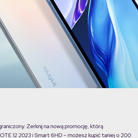
raniczony. Zerknij na nową promocję, którą
NOTE 12 2023 i Smart 6HD – możesz kupić taniej o 200