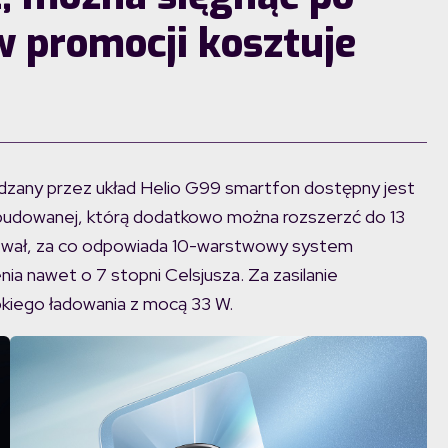
 w promocji kosztuje
dzany przez układ Helio G99 smartfon dostępny jest
wbudowanej, którą dodatkowo można rozszerzć do 13
rzewał, za co odpowiada 10-warstwowy system
ia nawet o 7 stopni Celsjusza. Za zasilanie
bkiego ładowania z mocą 33 W.