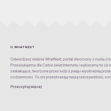
O WHATNEXT
Odwiedzasz właśnie WhatNext, portal stworzony z myślą o lu
Przeszukujemy dla Ciebie świat Internetu i wybieramy to co n
zaskakujące, tworzone przez ludzi z pasją i wyobraźnią przek
codzienności. To oni przeobrażają naszą rzeczywistość, a my
Przeczytaj więcej