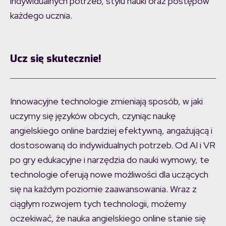
indywidualnych potrzeb, stylu nauki oraz postępów
każdego ucznia.
Ucz się skutecznie!
Innowacyjne technologie zmieniają sposób, w jaki
uczymy się języków obcych, czyniąc naukę
angielskiego online bardziej efektywną, angażującą i
dostosowaną do indywidualnych potrzeb. Od AI i VR
po gry edukacyjne i narzędzia do nauki wymowy, te
technologie oferują nowe możliwości dla uczących
się na każdym poziomie zaawansowania. Wraz z
ciągłym rozwojem tych technologii, możemy
oczekiwać, że nauka angielskiego online stanie się