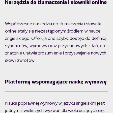
Narzędzia do tłumaczenia i słowniki online
Współczesne narzędzia do tłumaczenia i słowniki
online stały się niezastąpionym źródłem w nauce
angielskiego. Oferują one szybki dostęp do definicji,
synonimów, wymowy oraz przykładowych zdań, co
znacznie ułatwia zrozumienie i przyswajanie nowych
słów i zwrotów.
Platformy wspomagające naukę wymowy
Nauka poprawnej wymowy w języku angielskim jest
jednym z większych wyzwań dla wielu uczących się.