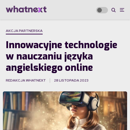
AKCJA PARTNERSKA
Innowacyjne technologie
w nauczaniu języka
angielskiego online
REDAKCJA WHATNEXT
28 LISTOPADA 2023
·