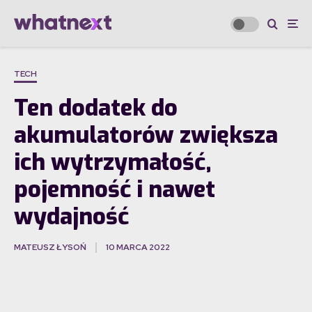
TECH
Ten dodatek do
akumulatorów zwiększa
ich wytrzymałość,
pojemność i nawet
wydajność
MATEUSZ ŁYSOŃ
10 MARCA 2022
·