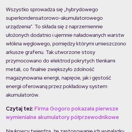
Wszystko sprowadza się „hybrydowego
superkondensatorowo-akumulatorowego
urządzenia”. To składa się z naprzemiennie
ułożonych dodatnio i ujemnie naładowanych warstw
włókna węglowego, pomiędzy którymi umieszczono
arkusze grafenu. Tak utworzone stosy
przymocowano do elektrod pokrytych tlenkami
metali, co finalnie zwiększyło zdolność
magazynowania energii, napięcie, jak i gęstość
energii oferowaną przez pokładowy system
akumulatorów.
Czytaj też:
Firma Gogoro pokazała pierwsze
wymienialne akumulatory półprzewodnikowe
Naukowcy twierdzą, że zastosowanie ich wynalazku,