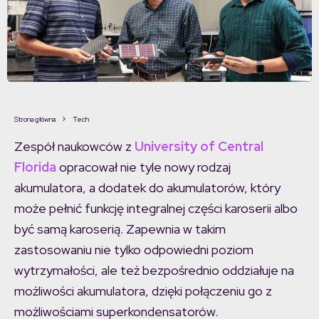
Strona główna
Tech
Zespół naukowców z
University of Central
Florida
opracował nie tyle nowy rodzaj
akumulatora, a dodatek do akumulatorów, który
może pełnić funkcję integralnej części karoserii albo
być samą karoserią. Zapewnia w takim
zastosowaniu nie tylko odpowiedni poziom
wytrzymałości, ale też bezpośrednio oddziałuje na
możliwości akumulatora, dzięki połączeniu go z
możliwościami superkondensatorów.