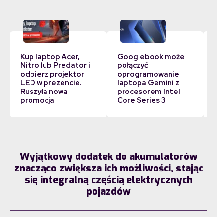
Kup laptop Acer,
Googlebook może
Nitro lub Predator i
połączyć
odbierz projektor
oprogramowanie
LED w prezencie.
laptopa Gemini z
Ruszyła nowa
procesorem Intel
promocja
Core Series 3
Wyjątkowy dodatek do akumulatorów
znacząco zwiększa ich możliwości, stając
się integralną częścią elektrycznych
pojazdów