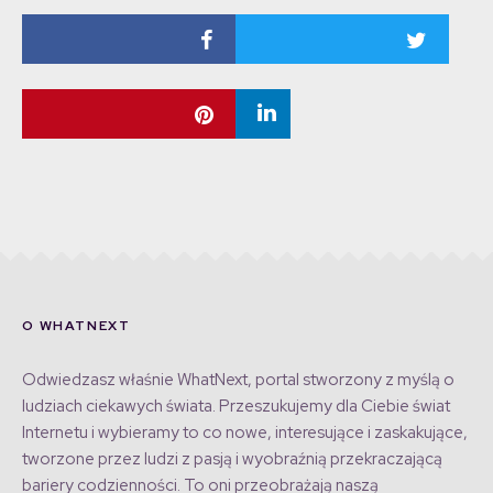
O WHATNEXT
Odwiedzasz właśnie WhatNext, portal stworzony z myślą o
ludziach ciekawych świata. Przeszukujemy dla Ciebie świat
Internetu i wybieramy to co nowe, interesujące i zaskakujące,
tworzone przez ludzi z pasją i wyobraźnią przekraczającą
bariery codzienności. To oni przeobrażają naszą