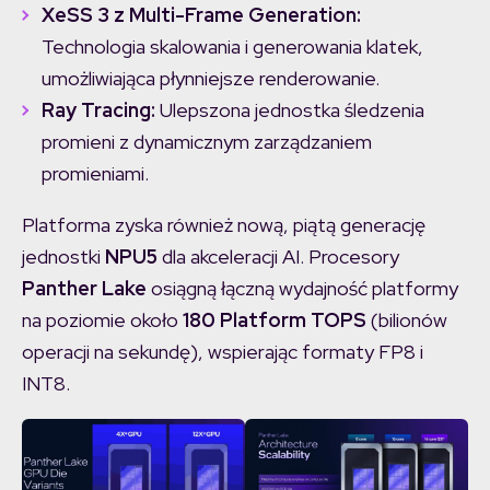
XeSS 3 z Multi-Frame Generation:
Technologia skalowania i generowania klatek,
umożliwiająca płynniejsze renderowanie.
Ray Tracing:
Ulepszona jednostka śledzenia
promieni z dynamicznym zarządzaniem
promieniami.
Platforma zyska również nową, piątą generację
jednostki
NPU5
dla akceleracji AI. Procesory
Panther Lake
osiągną łączną wydajność platformy
na poziomie około
180 Platform TOPS
(bilionów
operacji na sekundę), wspierając formaty FP8 i
INT8.