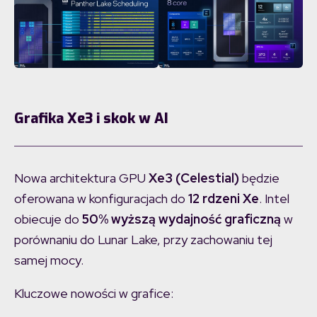
Grafika Xe3 i skok w AI
Nowa architektura GPU
Xe3 (Celestial)
będzie
oferowana w konfiguracjach do
12 rdzeni Xe
. Intel
obiecuje do
50% wyższą wydajność graficzną
w
porównaniu do Lunar Lake, przy zachowaniu tej
samej mocy.
Kluczowe nowości w grafice: