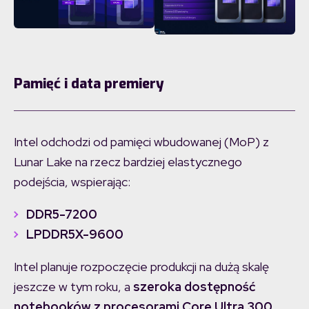
Pamięć i data premiery
Intel odchodzi od pamięci wbudowanej (MoP) z
Lunar Lake na rzecz bardziej elastycznego
podejścia, wspierając:
DDR5-7200
LPDDR5X-9600
Intel planuje rozpoczęcie produkcji na dużą skalę
jeszcze w tym roku, a
szeroka dostępność
notebooków z procesorami Core Ultra 300