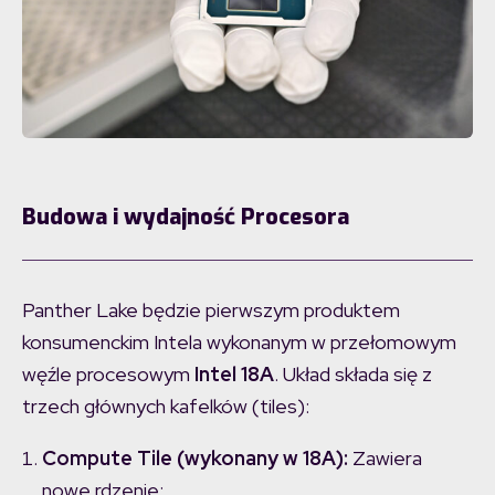
Budowa i wydajność Procesora
Panther Lake będzie pierwszym produktem
konsumenckim Intela wykonanym w przełomowym
węźle procesowym
Intel 18A
. Układ składa się z
trzech głównych kafelków (tiles):
Compute Tile (wykonany w 18A):
Zawiera
nowe rdzenie: