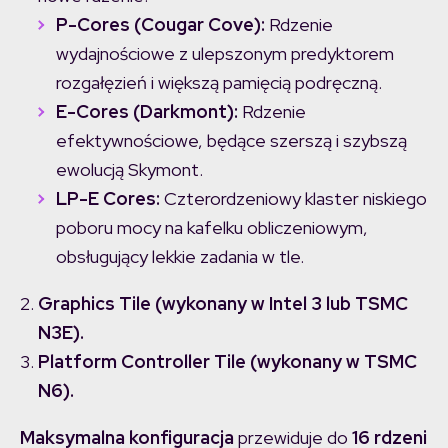
P-Cores (Cougar Cove):
Rdzenie
wydajnościowe z ulepszonym predyktorem
rozgałęzień i większą pamięcią podręczną.
E-Cores (Darkmont):
Rdzenie
efektywnościowe, będące szerszą i szybszą
ewolucją Skymont.
LP-E Cores:
Czterordzeniowy klaster niskiego
poboru mocy na kafelku obliczeniowym,
obsługujący lekkie zadania w tle.
Graphics Tile (wykonany w Intel 3 lub TSMC
N3E).
Platform Controller Tile (wykonany w TSMC
N6).
Maksymalna konfiguracja
przewiduje do
16 rdzeni