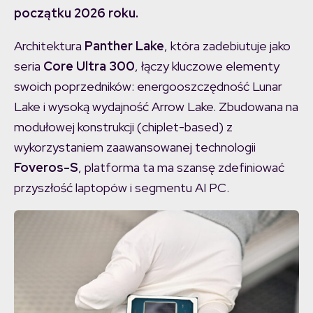
początku 2026 roku.
Architektura
Panther Lake
, która zadebiutuje jako
seria
Core Ultra 300
, łączy kluczowe elementy
swoich poprzedników: energooszczędność Lunar
Lake i wysoką wydajność Arrow Lake. Zbudowana na
modułowej konstrukcji (chiplet-based) z
wykorzystaniem zaawansowanej technologii
Foveros-S
, platforma ta ma szansę zdefiniować
przyszłość laptopów i segmentu AI PC.