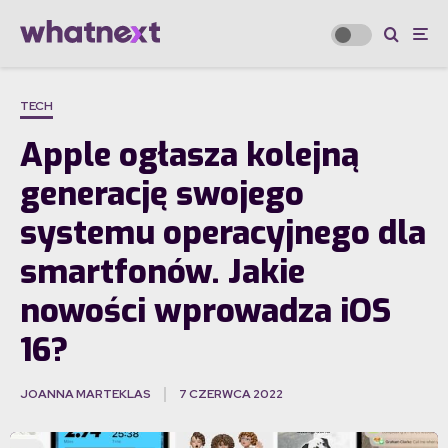
TECH
Apple ogłasza kolejną
generację swojego
systemu operacyjnego dla
smartfonów. Jakie
nowości wprowadza iOS
16?
JOANNA MARTEKLAS
7 CZERWCA 2022
·