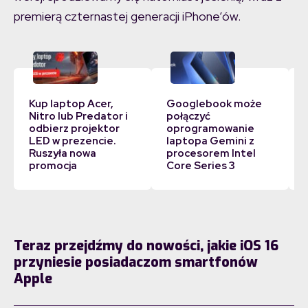
premierą czternastej generacji iPhone’ów.
Kup laptop Acer,
Googlebook może
Nitro lub Predator i
połączyć
odbierz projektor
oprogramowanie
LED w prezencie.
laptopa Gemini z
Ruszyła nowa
procesorem Intel
promocja
Core Series 3
Teraz przejdźmy do nowości, jakie iOS 16
przyniesie posiadaczom smartfonów
Apple