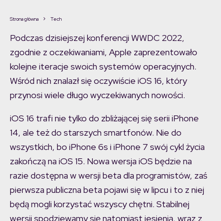
Strona główna
Tech
Podczas dzisiejszej konferencji WWDC 2022,
zgodnie z oczekiwaniami, Apple zaprezentowało
kolejne iteracje swoich systemów operacyjnych.
Wśród nich znalazł się oczywiście iOS 16, który
przynosi wiele długo wyczekiwanych nowości.
iOS 16 trafi nie tylko do zbliżającej się serii iPhone
14, ale też do starszych smartfonów. Nie do
wszystkich, bo iPhone 6s i iPhone 7 swój cykl życia
zakończą na iOS 15. Nowa wersja iOS będzie na
razie dostępna w wersji beta dla programistów, zaś
pierwsza publiczna beta pojawi się w lipcu i to z niej
będą mogli korzystać wszyscy chętni. Stabilnej
wersji spodziewamy się natomiast jesienią, wraz z