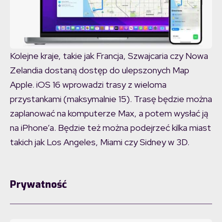
Kolejne kraje, takie jak Francja, Szwajcaria czy Nowa
Zelandia dostaną dostęp do ulepszonych Map
Apple. iOS 16 wprowadzi trasy z wieloma
przystankami (maksymalnie 15). Trasę będzie można
zaplanować na komputerze Max, a potem wysłać ją
na iPhone’a. Będzie też można podejrzeć kilka miast
takich jak Los Angeles, Miami czy Sidney w 3D.
Prywatność