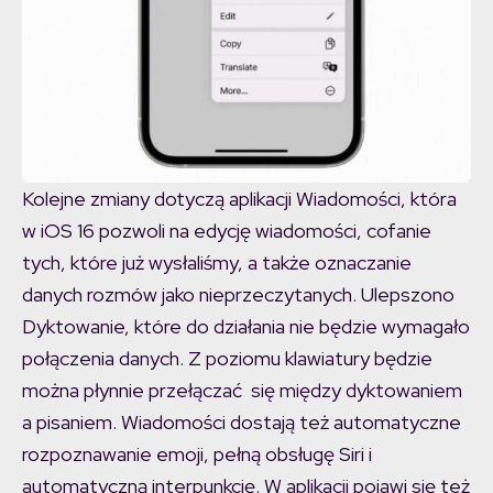
Kolejne zmiany dotyczą aplikacji Wiadomości, która
w iOS 16 pozwoli na edycję wiadomości, cofanie
tych, które już wysłaliśmy, a także oznaczanie
danych rozmów jako nieprzeczytanych. Ulepszono
Dyktowanie, które do działania nie będzie wymagało
połączenia danych. Z poziomu klawiatury będzie
można płynnie przełączać się między dyktowaniem
a pisaniem. Wiadomości dostają też automatyczne
rozpoznawanie emoji, pełną obsługę Siri i
automatyczną interpunkcję. W aplikacji pojawi się też