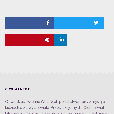
O WHATNEXT
Odwiedzasz właśnie WhatNext, portal stworzony z myślą o
ludziach ciekawych świata. Przeszukujemy dla Ciebie świat
Internetu i wybieramy to co nowe, interesujące i zaskakujące,