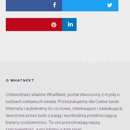
O WHATNEXT
Odwiedzasz właśnie WhatNext, portal stworzony z myślą o
ludziach ciekawych świata. Przeszukujemy dla Ciebie świat
Internetu i wybieramy to co nowe, interesujące i zaskakujące,
tworzone przez ludzi z pasją i wyobraźnią przekraczającą
bariery codzienności. To oni przeobrażają naszą
rzeczywistość, a my lubimy o tym pisać.