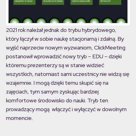
2021 rok należał jednak do trybu hybrydowego,
który łączył w sobie naukę stacjonarną i zdalną. By
wyjść naprzeciw nowym wyzwaniom, ClickMeeting
postanowił wprowadzić nowy tryb – EDU – dzięki
któremu prezenterzy są w stanie widzieć
wszystkich, natomiast sami uczestnicy nie widzą się
wzajemnie. I mogą dzięki temu skupić się na
zajęciach, tym samym zyskując bardziej
komfortowe środowisko do nauki. Tryb ten
prowadzący mogą włączyć i wyłączyć w dowolnym
momencie.