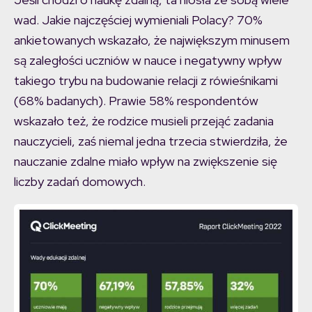
wad. Jakie najczęściej wymieniali Polacy? 70%
ankietowanych wskazało, że największym minusem
są zaległości uczniów w nauce i negatywny wpływ
takiego trybu na budowanie relacji z rówieśnikami
(68% badanych). Prawie 58% respondentów
wskazało też, że rodzice musieli przejąć zadania
nauczycieli, zaś niemal jedna trzecia stwierdziła, że
nauczanie zdalne miało wpływ na zwiększenie się
liczby zadań domowych.