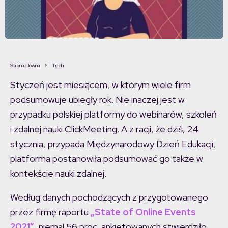
Strona główna
Tech
Styczeń jest miesiącem, w którym wiele firm
podsumowuje ubiegły rok. Nie inaczej jest w
przypadku polskiej platformy do webinarów, szkoleń
i zdalnej nauki ClickMeeting. A z racji, że dziś, 24
stycznia, przypada Międzynarodowy Dzień Edukacji,
platforma postanowiła podsumować go także w
kontekście nauki zdalnej.
Według danych pochodzących z przygotowanego
przez firmę raportu
„State of Online Events
2021”
, niemal 56 proc. ankietowanych stwierdziło,