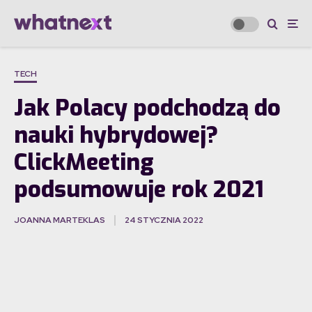
TECH
Jak Polacy podchodzą do
nauki hybrydowej?
ClickMeeting
podsumowuje rok 2021
JOANNA MARTEKLAS
24 STYCZNIA 2022
·