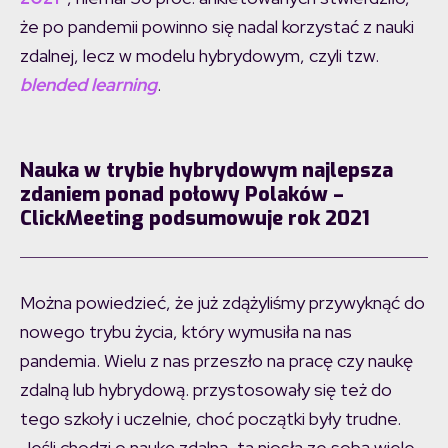
że po pandemii powinno się nadal korzystać z nauki
zdalnej, lecz w modelu hybrydowym, czyli tzw.
blended learning
.
Nauka w trybie hybrydowym najlepsza
zdaniem ponad połowy Polaków –
ClickMeeting podsumowuje rok 2021
Można powiedzieć, że już zdążyliśmy przywyknąć do
nowego trybu życia, który wymusiła na nas
pandemia. Wielu z nas przeszło na pracę czy naukę
zdalną lub hybrydową. przystosowały się też do
tego szkoły i uczelnie, choć początki były trudne.
Jeśli chodzi o naukę zdalną, ta niosła ze sobą wiele