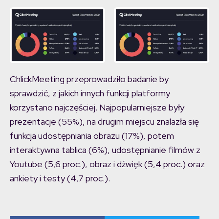
ChlickMeeting przeprowadziło badanie by
sprawdzić, z jakich innych funkcji platformy
korzystano najczęściej. Najpopularniejsze były
prezentacje (55%), na drugim miejscu znalazła się
funkcja udostępniania obrazu (17%), potem
interaktywna tablica (6%), udostępnianie filmów z
Youtube (5,6 proc.), obraz i dźwięk (5,4 proc.) oraz
ankiety i testy (4,7 proc.).