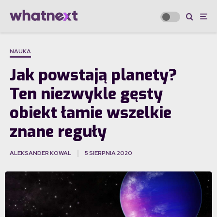
NAUKA
Jak powstają planety?
Ten niezwykle gęsty
obiekt łamie wszelkie
znane reguły
ALEKSANDER KOWAL
5 SIERPNIA 2020
·