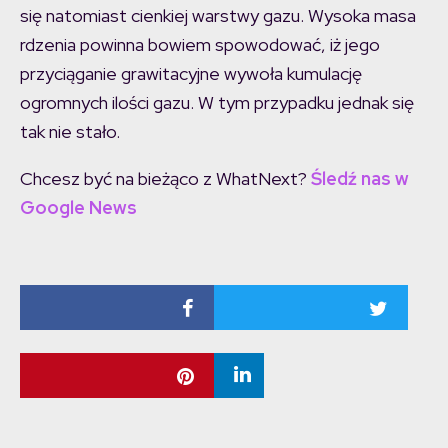
się natomiast cienkiej warstwy gazu. Wysoka masa
rdzenia powinna bowiem spowodować, iż jego
przyciąganie grawitacyjne wywoła kumulację
ogromnych ilości gazu. W tym przypadku jednak się
tak nie stało.
Chcesz być na bieżąco z WhatNext?
Śledź nas w
Google News