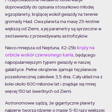
doprowadziły do opisania stosunkowo młodej
egzoplanety, krążącej wokół gwiazdy na terenie
gromady Hiad. Owa planeta ma masę 25-krotnie
większą od Ziemi, a jej parametry są sprzeczne w
zestawieniu z przewidywaniu astrofizyków.
Nieco mniejsza od Neptuna, K2-25b
krąży na
orbicie wokół czerwonego karła
, będącego
najpopularniejszym typem gwiazdy w naszej
galaktyce. Pełne okrążenie zjamuje tej planecie
pozasłonecznej zaledwie 3,5 dnia. Cały układ ma z
kolei około 600 milionów lat i znajduje się mniej
więcej 150 lat świetlnych od Ziemi.
Astronomowie sądzą, że gigantyczne planety
najpierw tworzą rdzenie o masie 5-10 razy większej