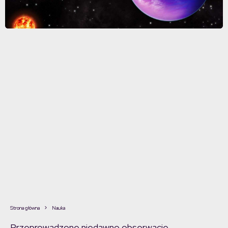
Strona główna
Nauka
Przeprowadzone niedawno obserwacje