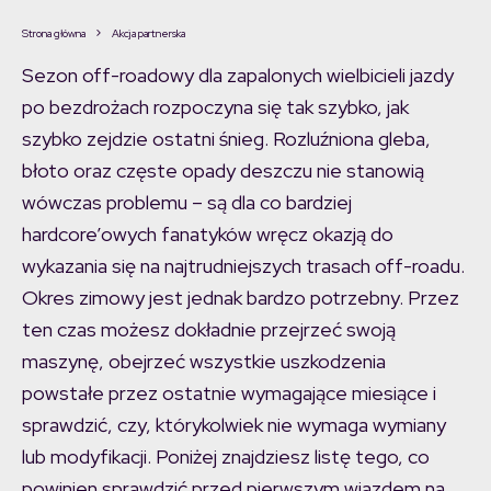
Strona główna
Akcja partnerska
Sezon off-roadowy dla zapalonych wielbicieli jazdy
po bezdrożach rozpoczyna się tak szybko, jak
szybko zejdzie ostatni śnieg. Rozluźniona gleba,
błoto oraz częste opady deszczu nie stanowią
wówczas problemu – są dla co bardziej
hardcore’owych fanatyków wręcz okazją do
wykazania się na najtrudniejszych trasach off-roadu.
Okres zimowy jest jednak bardzo potrzebny. Przez
ten czas możesz dokładnie przejrzeć swoją
maszynę, obejrzeć wszystkie uszkodzenia
powstałe przez ostatnie wymagające miesiące i
sprawdzić, czy, którykolwiek nie wymaga wymiany
lub modyfikacji. Poniżej znajdziesz listę tego, co
powinien sprawdzić przed pierwszym wjazdem na