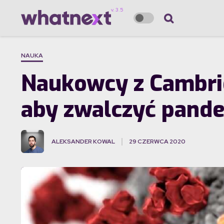
NAUKA
Naukowcy z Cambrid
aby zwalczyć pand
ALEKSANDER KOWAL
29 CZERWCA 2020
·