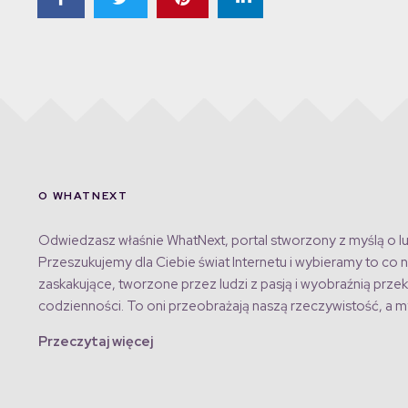
O WHATNEXT
Odwiedzasz właśnie WhatNext, portal stworzony z myślą o lu
Przeszukujemy dla Ciebie świat Internetu i wybieramy to co n
zaskakujące, tworzone przez ludzi z pasją i wyobraźnią przek
codzienności. To oni przeobrażają naszą rzeczywistość, a my
Przeczytaj więcej