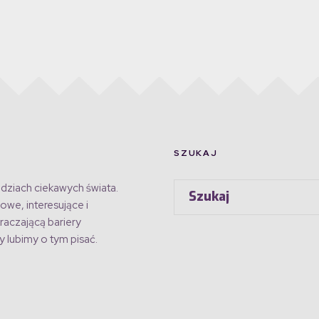
SZUKAJ
dziach ciekawych świata.
owe, interesujące i
raczającą bariery
 lubimy o tym pisać.