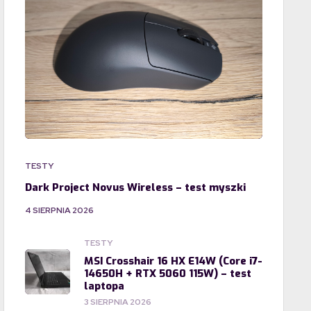
TESTY
Dark Project Novus Wireless – test myszki
4 SIERPNIA 2026
TESTY
MSI Crosshair 16 HX E14W (Core i7-
14650H + RTX 5060 115W) – test
laptopa
3 SIERPNIA 2026