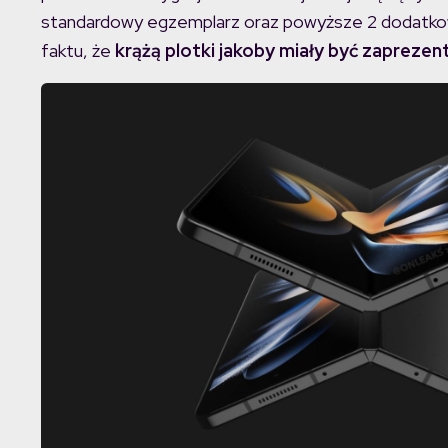
standardowy egzemplarz oraz powyższe 2 dodatkowo
faktu, że
krążą plotki jakoby miały być zaprez