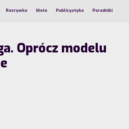
Rozrywka
Moto
Publicystyka
Poradniki
ga. Oprócz modelu
ze