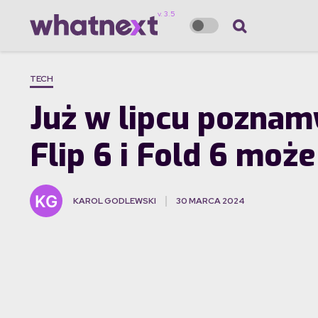
TECH
Już w lipcu pozna
Flip 6 i Fold 6 może
KAROL GODLEWSKI
30 MARCA 2024
·