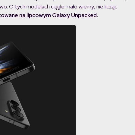
. O tych modelach ciągle mało wiemy, nie licząc
entowane na lipcowym Galaxy Unpacked.