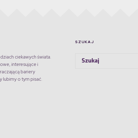
SZUKAJ
dziach ciekawych świata.
owe, interesujące i
raczającą bariery
 lubimy o tym pisać.