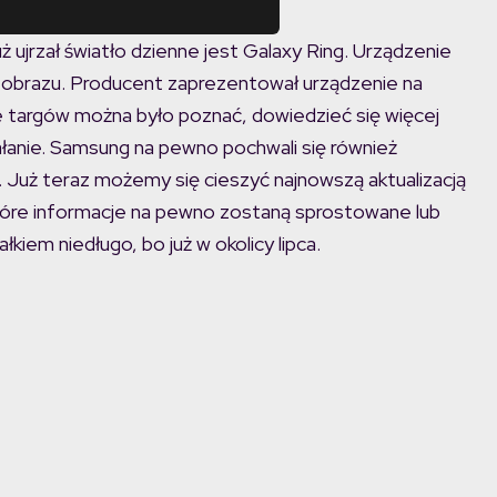
jrzał światło dzienne jest Galaxy Ring. Urządzenie
o obrazu. Producent zaprezentował urządzenie na
targów można było poznać, dowiedzieć się więcej
łanie. Samsung na pewno pochwali się również
i. Już teraz możemy się cieszyć najnowszą aktualizacją
które informacje na pewno zostaną sprostowane lub
iem niedługo, bo już w okolicy lipca.