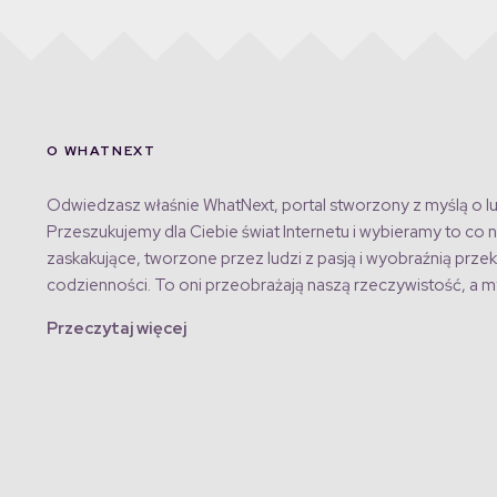
O WHATNEXT
Odwiedzasz właśnie WhatNext, portal stworzony z myślą o lu
Przeszukujemy dla Ciebie świat Internetu i wybieramy to co n
zaskakujące, tworzone przez ludzi z pasją i wyobraźnią przek
codzienności. To oni przeobrażają naszą rzeczywistość, a my
Przeczytaj więcej