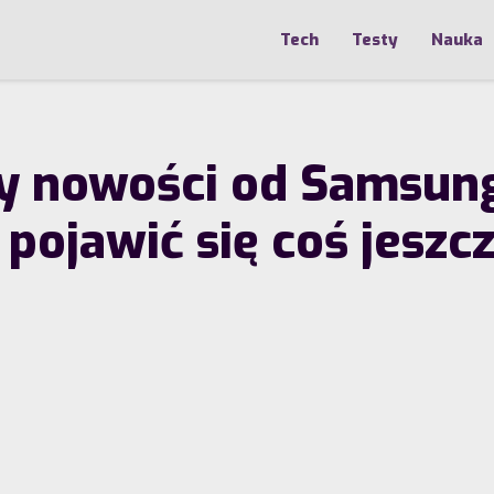
Tech
Testy
Nauka
my nowości od Samsun
 pojawić się coś jeszc