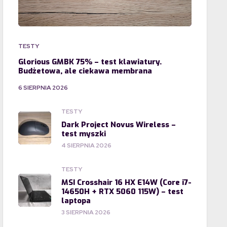
TESTY
Glorious GMBK 75% – test klawiatury.
Budżetowa, ale ciekawa membrana
6 SIERPNIA 2026
TESTY
Dark Project Novus Wireless –
test myszki
4 SIERPNIA 2026
TESTY
MSI Crosshair 16 HX E14W (Core i7-
14650H + RTX 5060 115W) – test
laptopa
3 SIERPNIA 2026