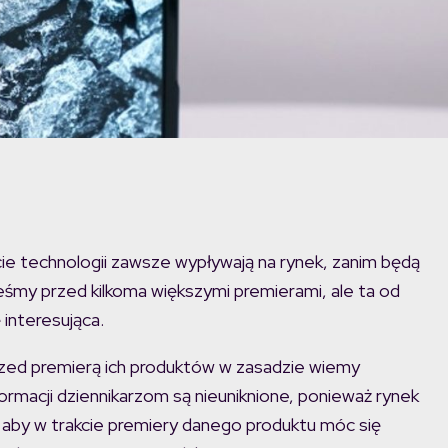
e technologii zawsze wypływają na rynek, zanim będą
eśmy przed kilkoma większymi premierami, ale ta od
interesująca.
rzed premierą ich produktów w zasadzie wiemy
ormacji dziennikarzom są nieuniknione, ponieważ rynek
, aby w trakcie premiery danego produktu móc się