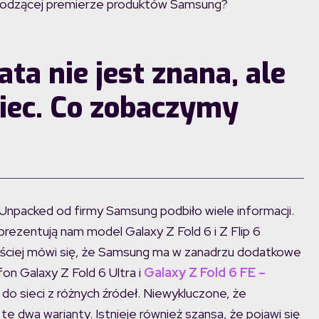
hodzącej premierze produktów Samsung?
ata nie jest znana, ale
piec. Co zobaczymy
?
Unpacked od firmy Samsung podbiło wiele informacji.
ezentują nam model Galaxy Z Fold 6 i Z Flip 6
ściej mówi się, że Samsung ma w zanadrzu dodatkowe
on Galaxy Z Fold 6 Ultra i
Galaxy Z Fold 6 FE –
 do sieci z różnych źródeł. Niewykluczone, że
te dwa warianty. Istnieje również szansa, że pojawi się