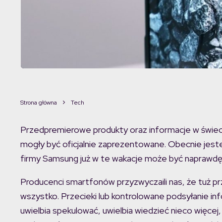
Strona główna
Tech
Przedpremierowe produkty oraz informacje w świeci
mogły być oficjalnie zaprezentowane. Obecnie jest
firmy Samsung już w te wakacje może być naprawdę 
Producenci smartfonów przyzwyczaili nas, że tuż p
wszystko. Przecieki lub kontrolowane podsyłanie inf
uwielbia spekulować, uwielbia wiedzieć nieco więcej