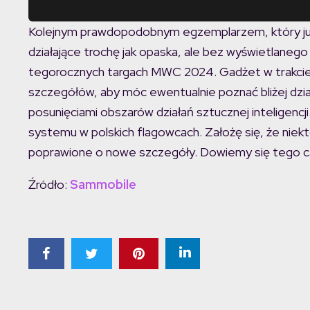
Kolejnym prawdopodobnym egzemplarzem, który już u
działające trochę jak opaska, ale bez wyświetlaneg
tegorocznych targach MWC 2024. Gadżet w trakcie 
szczegółów, aby móc ewentualnie poznać bliżej dzia
posunięciami obszarów działań sztucznej inteligencj
systemu w polskich flagowcach. Założę się, że nie
poprawione o nowe szczegóły. Dowiemy się tego całk
Źródło:
Sammobile