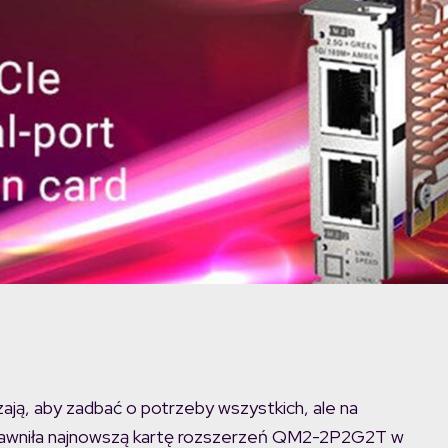
, aby zadbać o potrzeby wszystkich, ale na
ujawniła najnowszą kartę rozszerzeń QM2-2P2G2T w