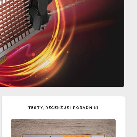
TESTY, RECENZJE I PORADNIKI