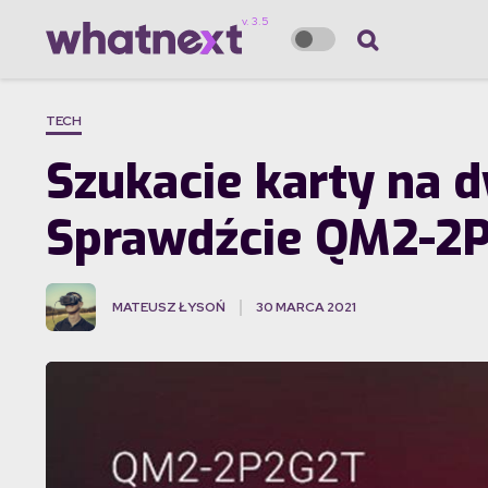
TECH
Szukacie karty na 
Sprawdźcie QM2-2
MATEUSZ ŁYSOŃ
30 MARCA 2021
·