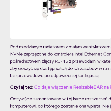
Pod miedzianym radiatorem z małym wentylatorem, z
NVMe zaprzężone do kontrolera Intel Ethernet Cont
pośrednictwem złączy RJ-45 z przewodami w katego
aby cieszyć się dostępnością do ich zasobów w rama
bezprzewodowo po odpowiedniej konfiguracji.
Czytaj też:
Co daje włączenie ResizableBAR n
Oczywiście zamontowane w tej karcie rozszerzeń d
komputerowi, do którego zostanie ona wpięta. Nie j