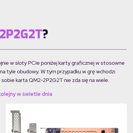
2P2G2T
?
nie w sloty PCIe poniżej karty graficznej w stosowne
 na tyle obudowy. W tym przypadku w grę wchodzi
 sobie karta QM2-2P2G2T nie zda się na wiele.
lejny w świetle dnia