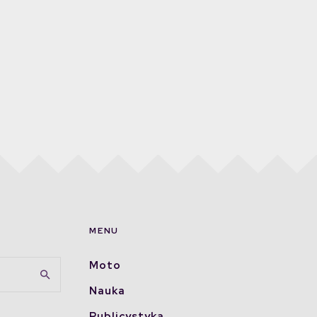
MENU
Moto
Nauka
Publicystyka