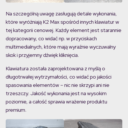
Na szczególną uwagę zasługują detale wykonania,
które wyróżniają K2 Max spośród innych klawiatur w
tej kategorii cenowej. Każdy element jest starannie
dopracowany, co widać np. w przyciskach
multimedialnych, które mają wyraźnie wyczuwalny
skok i przyjemny dźwięk kliknięcia.
Klawiatura została zaprojektowana z myślą o
długotrwałej wytrzymałości, co widać po jakości
spasowania elementów – nic nie skrzypi ani nie
trzeszczy. Jakość wykonania jest na wysokim
poziomie, a całość sprawia wrażenie produktu
premium.