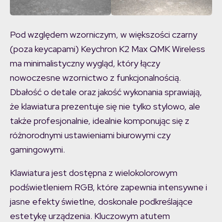
Pod względem wzorniczym, w większości czarny
(poza keycapami) Keychron K2 Max QMK Wireless
ma minimalistyczny wygląd, który łączy
nowoczesne wzornictwo z funkcjonalnością.
Dbałość o detale oraz jakość wykonania sprawiają,
że klawiatura prezentuje się nie tylko stylowo, ale
także profesjonalnie, idealnie komponując się z
różnorodnymi ustawieniami biurowymi czy
gamingowymi.
Klawiatura jest dostępna z wielokolorowym
podświetleniem RGB, które zapewnia intensywne i
jasne efekty świetlne, doskonale podkreślające
estetykę urządzenia. Kluczowym atutem