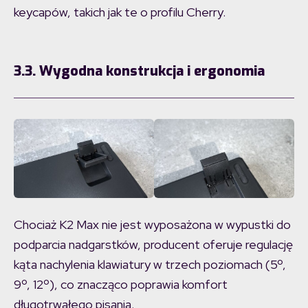
keycapów, takich jak te o profilu Cherry.
3.3. Wygodna konstrukcja i ergonomia
Chociaż K2 Max nie jest wyposażona w wypustki do
podparcia nadgarstków, producent oferuje regulację
kąta nachylenia klawiatury w trzech poziomach (5º,
9º, 12º), co znacząco poprawia komfort
długotrwałego pisania.