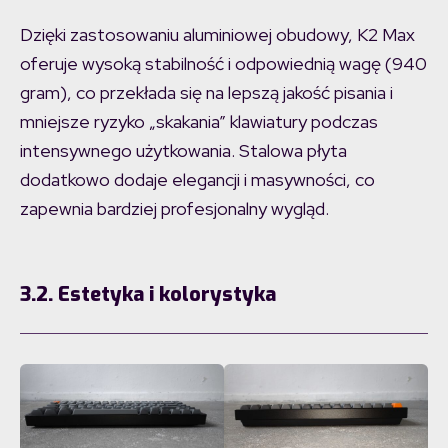
Dzięki zastosowaniu aluminiowej obudowy, K2 Max
oferuje wysoką stabilność i odpowiednią wagę (940
gram), co przekłada się na lepszą jakość pisania i
mniejsze ryzyko „skakania” klawiatury podczas
intensywnego użytkowania. Stalowa płyta
dodatkowo dodaje elegancji i masywności, co
zapewnia bardziej profesjonalny wygląd.
3.2. Estetyka i kolorystyka