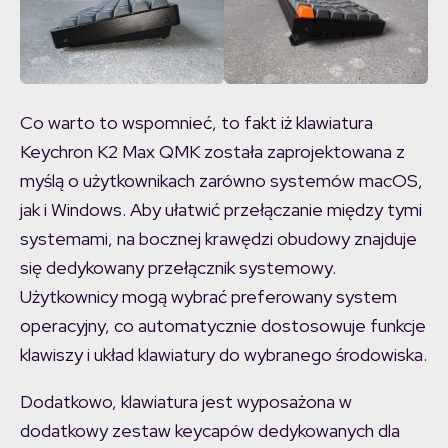
Co warto to wspomnieć, to fakt iż klawiatura
Keychron K2 Max QMK została zaprojektowana z
myślą o użytkownikach zarówno systemów macOS,
jak i Windows. Aby ułatwić przełączanie między tymi
systemami, na bocznej krawędzi obudowy znajduje
się dedykowany przełącznik systemowy.
Użytkownicy mogą wybrać preferowany system
operacyjny, co automatycznie dostosowuje funkcje
klawiszy i układ klawiatury do wybranego środowiska.
Dodatkowo, klawiatura jest wyposażona w
dodatkowy zestaw keycapów dedykowanych dla