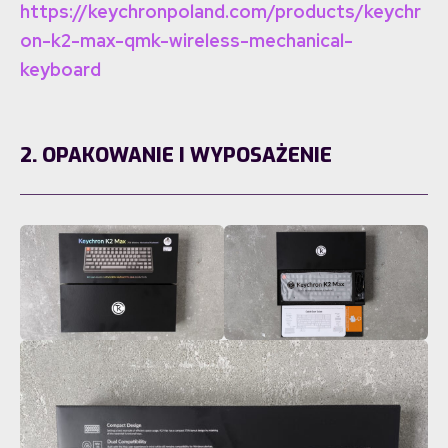
https://keychronpoland.com/products/keychr
on-k2-max-qmk-wireless-mechanical-
keyboard
2. OPAKOWANIE I WYPOSAŻENIE