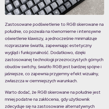
Zastosowane podświetlenie to RGB skierowane na
południe, co pozwala na równomierne i intensywne
oświetlenie klawiszy, a jednocześnie minimalizuje
rozpraszanie światła, zapewniając estetyczny
wygląd i funkcjonalność. Dodatkowo, dzięki
zastosowanej technologii przezroczystych górnych
obudów switchy, światło RGB jest bardziej spójne i
jaśniejsze, co zapewnia przyjemny efekt wizualny,
zwłaszcza w ciemniejszych warunkach.
Warto dodać, że RGB skierowane na południe jest
mniej podatne na zakłócenia, gdy użytkownik
zdecyduje się na zastosowanie alternatywnych