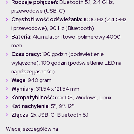
Rodzaje połączeń:
Bluetooth 5.1, 2.4 GHz,
przewodowe (USB-C)
Częstotliwość odświeżania:
1000 Hz (2.4 GHz
i przewodowe), 90 Hz (Bluetooth)
Bateria:
Akumulator litowo-polimerowy 4000
mAh
Czas pracy:
190 godzin (podświetlenie
wyłączone), 100 godzin (podświetlenie LED na
najniższej jasności)
Waga:
940 gram
Wymiary:
311.54 x 121.54 mm
Kompatybilność:
macOS, Windows, Linux
Kąt nachylenia:
5º, 9º, 12º
Złącza:
2x USB-C, Bluetooth 5.1
Więcej szczegółów na