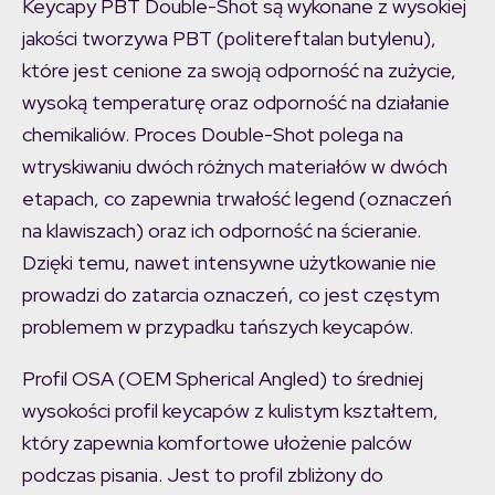
Keycapy PBT Double-Shot są wykonane z wysokiej
jakości tworzywa PBT (politereftalan butylenu),
które jest cenione za swoją odporność na zużycie,
wysoką temperaturę oraz odporność na działanie
chemikaliów. Proces Double-Shot polega na
wtryskiwaniu dwóch różnych materiałów w dwóch
etapach, co zapewnia trwałość legend (oznaczeń
na klawiszach) oraz ich odporność na ścieranie.
Dzięki temu, nawet intensywne użytkowanie nie
prowadzi do zatarcia oznaczeń, co jest częstym
problemem w przypadku tańszych keycapów.
Profil OSA (OEM Spherical Angled) to średniej
wysokości profil keycapów z kulistym kształtem,
który zapewnia komfortowe ułożenie palców
podczas pisania. Jest to profil zbliżony do