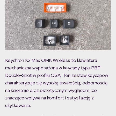
Keychron K2 Max QMK Wireless to klawiatura
mechaniczna wyposażona w keycapy typu PBT
Double-Shot w profilu OSA. Ten zestaw keycapów
charakteryzuje się wysoką trwałością, odpornością
na ścieranie oraz estetycznym wyglądem, co
znacząco wpływa na komfort i satysfakcję z
użytkowania.