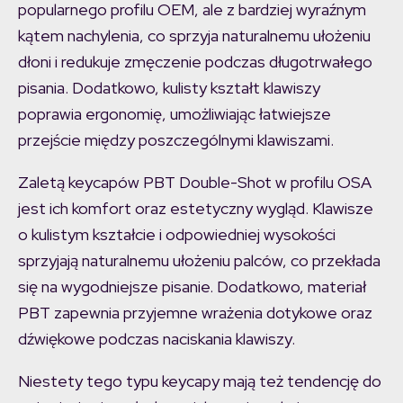
popularnego profilu OEM, ale z bardziej wyraźnym
kątem nachylenia, co sprzyja naturalnemu ułożeniu
dłoni i redukuje zmęczenie podczas długotrwałego
pisania. Dodatkowo, kulisty kształt klawiszy
poprawia ergonomię, umożliwiając łatwiejsze
przejście między poszczególnymi klawiszami.
Zaletą keycapów PBT Double-Shot w profilu OSA
jest ich komfort oraz estetyczny wygląd. Klawisze
o kulistym kształcie i odpowiedniej wysokości
sprzyjają naturalnemu ułożeniu palców, co przekłada
się na wygodniejsze pisanie. Dodatkowo, materiał
PBT zapewnia przyjemne wrażenia dotykowe oraz
dźwiękowe podczas naciskania klawiszy.
Niestety tego typu keycapy mają też tendencję do