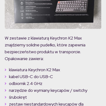
W zestawie z klawiaturą Keychron K2 Max
znajdziemy solidne pudełko, które zapewnia
bezpieczeństwo produktu w transporcie.
Opakowanie zawiera:
klawiatura Keychron K2 Max
kabel USB-C do USB-C
odbiornik 2.4 GHz
narzędzie do wymiany keycapów / switchy
śrubokręt
zestaw niestandardowych keycapów dla