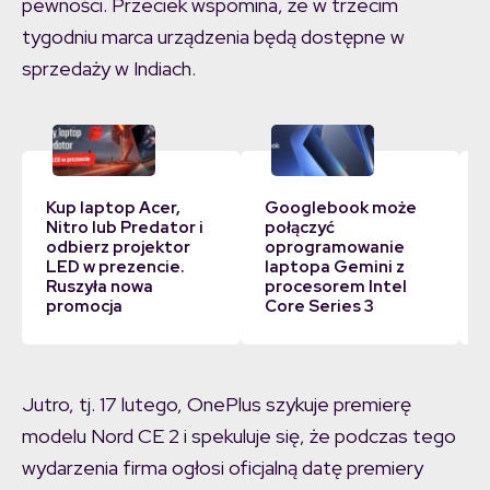
pewności. Przeciek wspomina, że w trzecim
tygodniu marca urządzenia będą dostępne w
sprzedaży w Indiach.
Kup laptop Acer,
Googlebook może
Nitro lub Predator i
połączyć
odbierz projektor
oprogramowanie
LED w prezencie.
laptopa Gemini z
Ruszyła nowa
procesorem Intel
promocja
Core Series 3
Jutro, tj. 17 lutego, OnePlus szykuje premierę
modelu Nord CE 2 i spekuluje się, że podczas tego
wydarzenia firma ogłosi oficjalną datę premiery