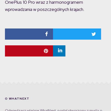
OnePlus 10 Pro wraz z harmonogramem
wprowadzania w poszczególnych krajach.
O WHATNEXT
Odwiedzasz właśnie WhatNext, portal stworzony z myślą o