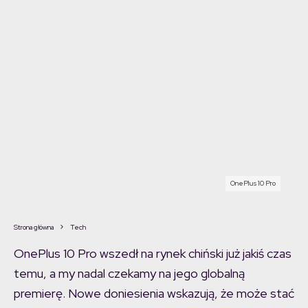
OnePlus 10 Pro
Strona główna
Tech
OnePlus 10 Pro wszedł na rynek chiński już jakiś czas
temu, a my nadal czekamy na jego globalną
premierę. Nowe doniesienia wskazują, że może stać