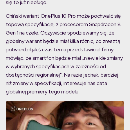
się to już niedługo.
Chiński wariant OnePlus 10 Pro może pochwalić się
topową specyfikację, z procesorem Snapdragon 8
Gen 1 na czele. Oczywiście spodziewamy się, że
globalny wariant będzie miał kilka różnic, co zresztą
potwierdził jakiś czas temu przedstawiciel firmy
mówiąc, że smartfon będzie miał „niewielkie zmiany
w wybranych specyfikacjach w zależności od
dostępności regionalnej”. Na razie jednak, bardziej
niż zmiany w specyfikacji, interesuje nas data
globalnej premiery tego modelu.