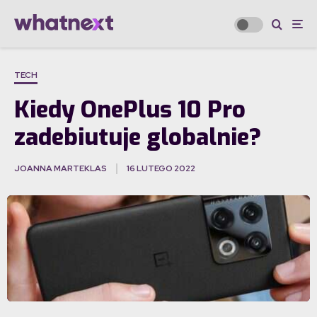
TECH
Kiedy OnePlus 10 Pro
zadebiutuje globalnie?
JOANNA MARTEKLAS
16 LUTEGO 2022
·