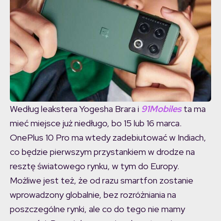
Według leakstera Yogesha Brara i
91Mobiles
ta ma
mieć miejsce już niedługo, bo 15 lub 16 marca.
OnePlus 10 Pro ma wtedy zadebiutować w Indiach,
co będzie pierwszym przystankiem w drodze na
resztę światowego rynku, w tym do Europy.
Możliwe jest też, że od razu smartfon zostanie
wprowadzony globalnie, bez rozróżniania na
poszczególne rynki, ale co do tego nie mamy