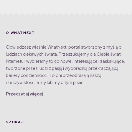
O WHATNEXT
Odwiedzasz właśnie WhatNext, portal stworzony z myślą o
ludziach ciekawych świata. Przeszukujemy dla Ciebie świat
Internetu i wybieramy to co nowe, interesujące i zaskakujące,
tworzone przez ludzi z pasją i wyobraźnią przekraczającą
bariery codzienności. To oni przeobrażają naszą
rzeczywistość, a my lubimy o tym pisać.
Przeczytaj więcej
SZUKAJ