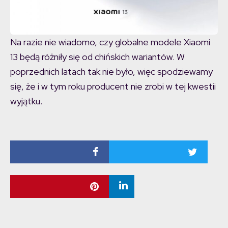
Na razie nie wiadomo, czy globalne modele Xiaomi
13 będą różniły się od chińskich wariantów. W
poprzednich latach tak nie było, więc spodziewamy
się, że i w tym roku producent nie zrobi w tej kwestii
wyjątku.