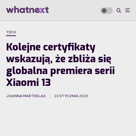
TECH
Kolejne certyfikaty
wskazują, że zbliża się
globalna premiera serii
Xiaomi 13
JOANNA MARTEKLAS
22 STYCZNIA 2023
·