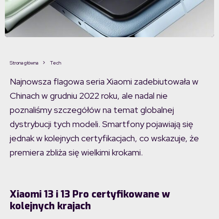
Xiaomi 13
Strona główna
Tech
Najnowsza flagowa seria Xiaomi zadebiutowała w
Chinach w grudniu 2022 roku, ale nadal nie
poznaliśmy szczegółów na temat globalnej
dystrybucji tych modeli. Smartfony pojawiają się
jednak w kolejnych certyfikacjach, co wskazuje, że
premiera zbliża się wielkimi krokami.
Xiaomi 13 i 13 Pro certyfikowane w
kolejnych krajach