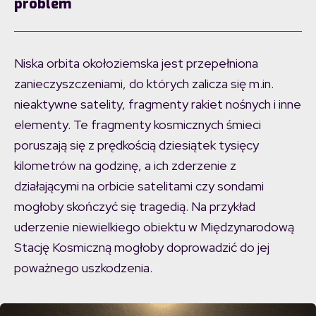
problem
Niska orbita okołoziemska jest przepełniona
zanieczyszczeniami, do których zalicza się m.in.
nieaktywne satelity, fragmenty rakiet nośnych i inne
elementy. Te fragmenty kosmicznych śmieci
poruszają się z prędkością dziesiątek tysięcy
kilometrów na godzinę, a ich zderzenie z
działającymi na orbicie satelitami czy sondami
mogłoby skończyć się tragedią. Na przykład
uderzenie niewielkiego obiektu w Międzynarodową
Stację Kosmiczną mogłoby doprowadzić do jej
poważnego uszkodzenia.