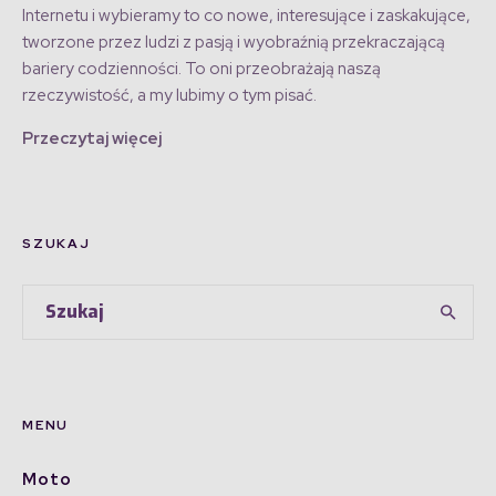
Internetu i wybieramy to co nowe, interesujące i zaskakujące,
tworzone przez ludzi z pasją i wyobraźnią przekraczającą
bariery codzienności. To oni przeobrażają naszą
rzeczywistość, a my lubimy o tym pisać.
Przeczytaj więcej
SZUKAJ
MENU
Moto