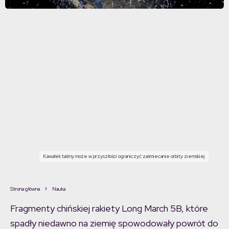
Kawałek taśmy może w przyszłości ograniczyć zaśmiecanie orbity ziemskiej
Strona główna
Nauka
Fragmenty chińskiej rakiety Long March 5B, które
spadły niedawno na ziemię spowodowały powrót do