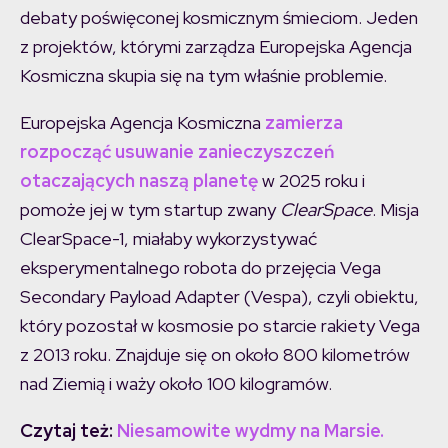
debaty poświęconej kosmicznym śmieciom. Jeden
z projektów, którymi zarządza Europejska Agencja
Kosmiczna skupia się na tym właśnie problemie.
Europejska Agencja Kosmiczna
zamierza
rozpocząć usuwanie zanieczyszczeń
otaczających naszą planetę
w 2025 roku i
pomoże jej w tym startup zwany
ClearSpace
. Misja
ClearSpace-1, miałaby wykorzystywać
eksperymentalnego robota do przejęcia Vega
Secondary Payload Adapter (Vespa), czyli obiektu,
który pozostał w kosmosie po starcie rakiety Vega
z 2013 roku. Znajduje się on około 800 kilometrów
nad Ziemią i waży około 100 kilogramów.
Czytaj też:
Niesamowite wydmy na Marsie.