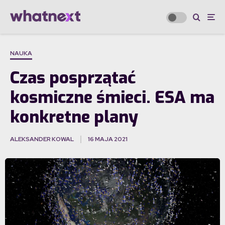
NAUKA
Czas posprzątać
kosmiczne śmieci. ESA ma
konkretne plany
ALEKSANDER KOWAL
16 MAJA 2021
·