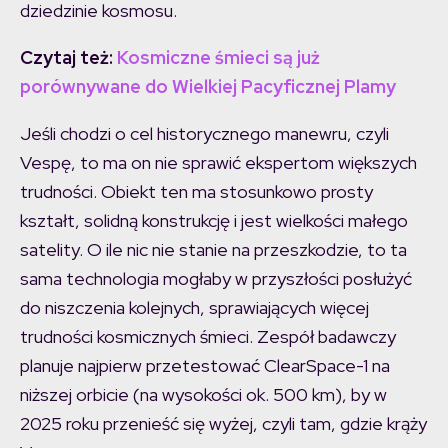
dziedzinie kosmosu.
Czytaj też:
Kosmiczne śmieci są już
porównywane do Wielkiej Pacyficznej Plamy
Jeśli chodzi o cel historycznego manewru, czyli
Vespę, to ma on nie sprawić ekspertom większych
trudności. Obiekt ten ma stosunkowo prosty
kształt, solidną konstrukcję i jest wielkości małego
satelity. O ile nic nie stanie na przeszkodzie, to ta
sama technologia mogłaby w przyszłości posłużyć
do niszczenia kolejnych, sprawiających więcej
trudności kosmicznych śmieci. Zespół badawczy
planuje najpierw przetestować ClearSpace-1 na
niższej orbicie (na wysokości ok. 500 km), by w
2025 roku przenieść się wyżej, czyli tam, gdzie krąży