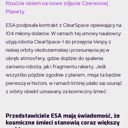
Rzućcie okiem na nowe zdjęcie Czerwonej
Planety
ESA podpisała kontrakt z ClearSpace opiewający na
104 miliony dolarów. W ramach tej umowy naukowcy
użyją robota ClearSpace-1 do przejęcia Vespy z
niskiej orbity okołoziemskiej i przesunięcia jej w
obręb atmosfery, gdzie dojdzie do spalenia
zarówno robota, jak i fragmentu rakiety. Jeśli
wszystko pójdzie zgodnie z planem, misja ta będzie
pierwszą w historii, w ramach której udało się usunąć
z orbity obiekt uznawany za kosmiczny śmieć.
Przedstawiciele ESA mają świadomość, że
kosmiczne śmieci stanowią coraz większy