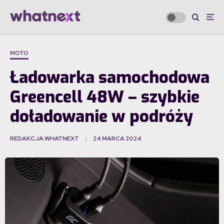
MOTO
Ładowarka samochodowa
Greencell 48W – szybkie
doładowanie w podróży
REDAKCJA WHATNEXT
24 MARCA 2024
·