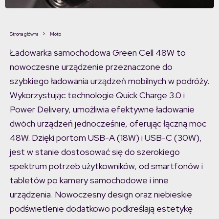
Strona główna
Moto
Ładowarka samochodowa Green Cell 48W to
nowoczesne urządzenie przeznaczone do
szybkiego ładowania urządzeń mobilnych w podróży.
Wykorzystując technologie Quick Charge 3.0 i
Power Delivery, umożliwia efektywne ładowanie
dwóch urządzeń jednocześnie, oferując łączną moc
48W. Dzięki portom USB-A (18W) i USB-C (30W),
jest w stanie dostosować się do szerokiego
spektrum potrzeb użytkowników, od smartfonów i
tabletów po kamery samochodowe i inne
urządzenia. Nowoczesny design oraz niebieskie
podświetlenie dodatkowo podkreślają estetykę