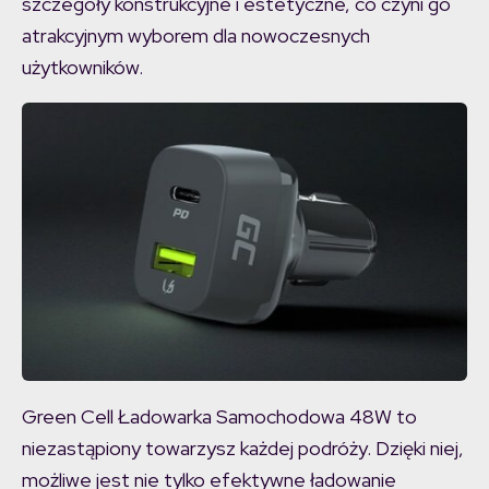
szczegóły konstrukcyjne i estetyczne, co czyni go
atrakcyjnym wyborem dla nowoczesnych
użytkowników​
​.
Green Cell Ładowarka Samochodowa 48W to
niezastąpiony towarzysz każdej podróży. Dzięki niej,
możliwe jest nie tylko efektywne ładowanie