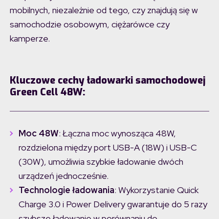
mobilnych, niezależnie od tego, czy znajdują się w
samochodzie osobowym, ciężarówce czy
kamperze.
Kluczowe cechy ładowarki samochodowej
Green Cell 48W:
Moc 48W
: Łączna moc wynosząca 48W,
rozdzielona między port USB-A (18W) i USB-C
(30W), umożliwia szybkie ładowanie dwóch
urządzeń jednocześnie.
Technologie ładowania
: Wykorzystanie Quick
Charge 3.0 i Power Delivery gwarantuje do 5 razy
szybsze ładowanie w porównaniu do