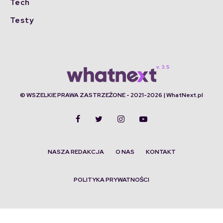
Tech
Testy
© WSZELKIE PRAWA ZASTRZEŻONE - 2021-2026 | WhatNext.pl
NASZA REDAKCJA
O NAS
KONTAKT
POLITYKA PRYWATNOŚCI