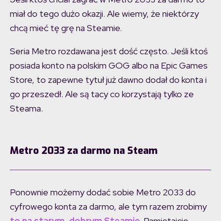
miał do tego dużo okazji. Ale wiemy, że niektórzy
chcą mieć tę grę na Steamie.
Seria Metro rozdawana jest dość często. Jeśli ktoś
posiada konto na polskim GOG albo na Epic Games
Store, to zapewne tytuł już dawno dodał do konta i
go przeszedł. Ale są tacy co korzystają tylko ze
Steama.
Metro 2033 za darmo na Steam
Ponownie możemy dodać sobie Metro 2033 do
cyfrowego konta za darmo, ale tym razem zrobimy
to na starym, dobrym Steamie.
Pamiętajcie