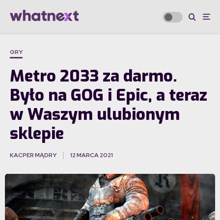
GRY
Metro 2033 za darmo.
Było na GOG i Epic, a teraz
w Waszym ulubionym
sklepie
KACPER MĄDRY
12 MARCA 2021
·