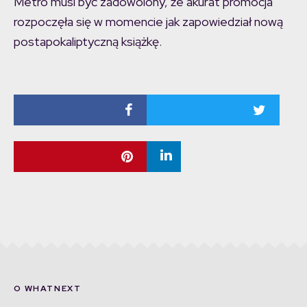
Metro musi być zadowolony, że akurat promocja
rozpoczęła się w momencie jak zapowiedział nową
postapokaliptyczną książkę.
O WHATNEXT