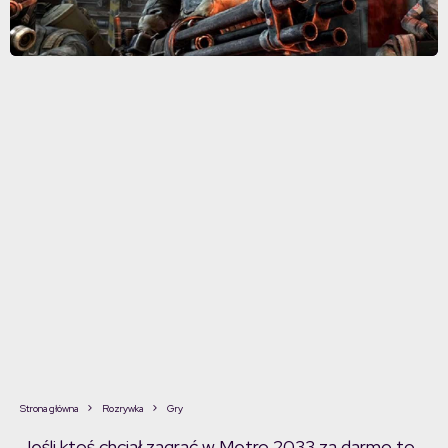
Strona główna
Rozrywka
Gry
Jeśli ktoś chciał zagrać w Metro 2033 za darmo to