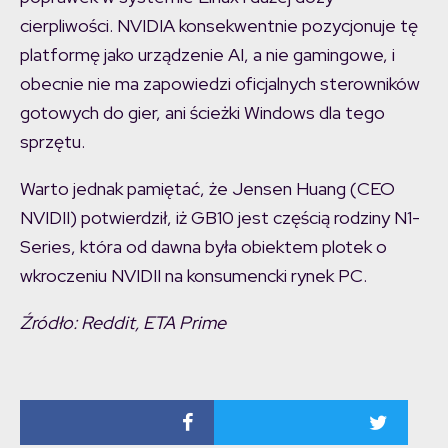
cierpliwości. NVIDIA konsekwentnie pozycjonuje tę
platformę jako urządzenie AI, a nie gamingowe, i
obecnie nie ma zapowiedzi oficjalnych sterowników
gotowych do gier, ani ścieżki Windows dla tego
sprzętu.
Warto jednak pamiętać, że Jensen Huang (CEO
NVIDII) potwierdził, iż GB10 jest częścią rodziny N1-
Series, która od dawna była obiektem plotek o
wkroczeniu NVIDII na konsumencki rynek PC.
Źródło: Reddit, ETA Prime