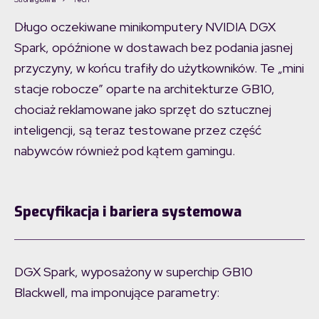
Długo oczekiwane minikomputery NVIDIA DGX
Spark, opóźnione w dostawach bez podania jasnej
przyczyny, w końcu trafiły do użytkowników. Te „mini
stacje robocze” oparte na architekturze GB10,
chociaż reklamowane jako sprzęt do sztucznej
inteligencji, są teraz testowane przez część
nabywców również pod kątem gamingu.
Specyfikacja i bariera systemowa
DGX Spark, wyposażony w superchip GB10
Blackwell, ma imponujące parametry: