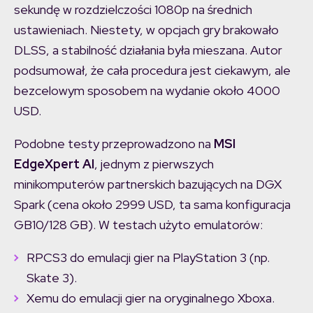
sekundę w rozdzielczości 1080p na średnich
ustawieniach. Niestety, w opcjach gry brakowało
DLSS, a stabilność działania była mieszana. Autor
podsumował, że cała procedura jest ciekawym, ale
bezcelowym sposobem na wydanie około 4000
USD.
Podobne testy przeprowadzono na
MSI
EdgeXpert AI
, jednym z pierwszych
minikomputerów partnerskich bazujących na DGX
Spark (cena około 2999 USD, ta sama konfiguracja
GB10/128 GB). W testach użyto emulatorów:
RPCS3 do emulacji gier na PlayStation 3 (np.
Skate 3).
Xemu do emulacji gier na oryginalnego Xboxa.