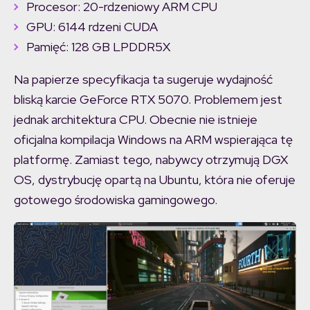
Procesor: 20-rdzeniowy ARM CPU
GPU: 6144 rdzeni CUDA
Pamięć: 128 GB LPDDR5X
Na papierze specyfikacja ta sugeruje wydajność
bliską karcie GeForce RTX 5070. Problemem jest
jednak architektura CPU. Obecnie nie istnieje
oficjalna kompilacja Windows na ARM wspierająca tę
platformę. Zamiast tego, nabywcy otrzymują DGX
OS, dystrybucję opartą na Ubuntu, która nie oferuje
gotowego środowiska gamingowego.