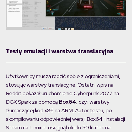
Testy emulacji i warstwa translacyjna
Użytkownicy muszą radzić sobie z ograniczeniami,
stosując warstwy translacyjne. Ostatni wpis na
Reddit pokazał uruchomienie Cyberpunk 2077 na
DGX Spark za pomocą
Box64
, czyli warstwy
tłumaczącej kod x86 na ARM. Autor testu, po
skompilowaniu odpowiedniej wersji Box64 i instalacji
Steam na Linuxie, osiągnął około 50 klatek na