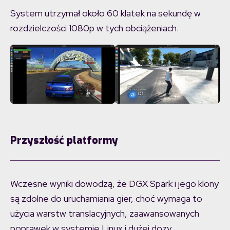
System utrzymał około 60 klatek na sekundę w
rozdzielczości 1080p w tych obciążeniach.
Przyszłość platformy
Wczesne wyniki dowodzą, że DGX Spark i jego klony
są zdolne do uruchamiania gier, choć wymaga to
użycia warstw translacyjnych, zaawansowanych
poprawek w systemie Linux i dużej dozy