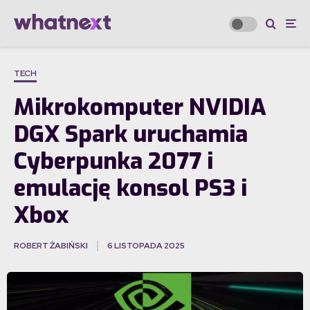
TECH
Mikrokomputer NVIDIA
DGX Spark uruchamia
Cyberpunka 2077 i
emulację konsol PS3 i
Xbox
ROBERT ŻABIŃSKI
6 LISTOPADA 2025
·