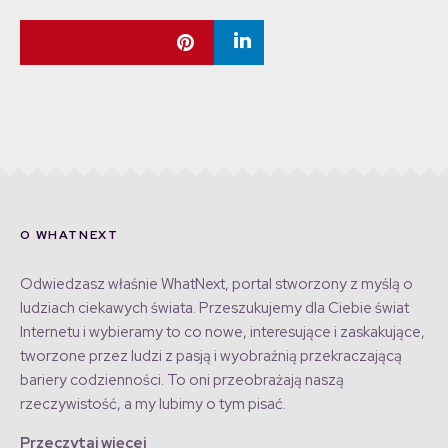
O WHATNEXT
Odwiedzasz właśnie WhatNext, portal stworzony z myślą o
ludziach ciekawych świata. Przeszukujemy dla Ciebie świat
Internetu i wybieramy to co nowe, interesujące i zaskakujące,
tworzone przez ludzi z pasją i wyobraźnią przekraczającą
bariery codzienności. To oni przeobrażają naszą
rzeczywistość, a my lubimy o tym pisać.
Przeczytaj więcej