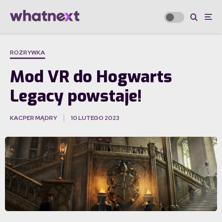
ROZRYWKA
Mod VR do Hogwarts
Legacy powstaje!
KACPER MĄDRY
10 LUTEGO 2023
·