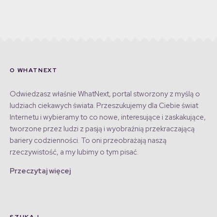
O WHATNEXT
Odwiedzasz właśnie WhatNext, portal stworzony z myślą o
ludziach ciekawych świata. Przeszukujemy dla Ciebie świat
Internetu i wybieramy to co nowe, interesujące i zaskakujące,
tworzone przez ludzi z pasją i wyobraźnią przekraczającą
bariery codzienności. To oni przeobrażają naszą
rzeczywistość, a my lubimy o tym pisać.
Przeczytaj więcej
SZUKAJ