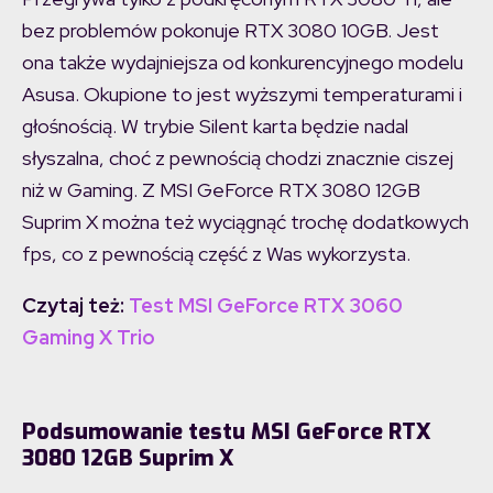
bez problemów pokonuje RTX 3080 10GB. Jest
ona także wydajniejsza od konkurencyjnego modelu
Asusa. Okupione to jest wyższymi temperaturami i
głośnością. W trybie Silent karta będzie nadal
słyszalna, choć z pewnością chodzi znacznie ciszej
niż w Gaming. Z MSI GeForce RTX 3080 12GB
Suprim X można też wyciągnąć trochę dodatkowych
fps, co z pewnością część z Was wykorzysta.
Czytaj też:
Test MSI GeForce RTX 3060
Gaming X Trio
Podsumowanie testu MSI GeForce RTX
3080 12GB Suprim X