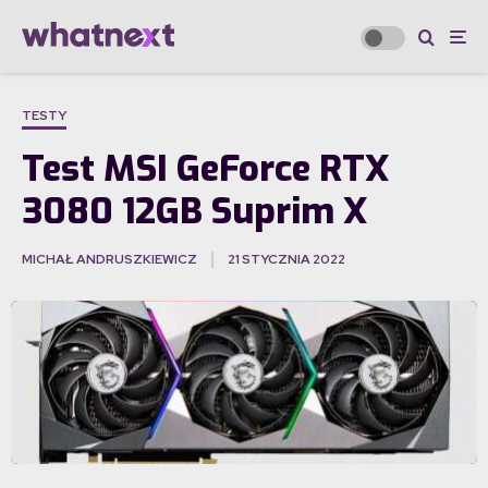
TESTY
Test MSI GeForce RTX
3080 12GB Suprim X
MICHAŁ ANDRUSZKIEWICZ
21 STYCZNIA 2022
·