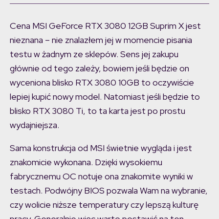
Cena MSI GeForce RTX 3080 12GB Suprim X jest
nieznana – nie znalazłem jej w momencie pisania
testu w żadnym ze sklepów. Sens jej zakupu
głównie od tego zależy, bowiem jeśli będzie on
wyceniona blisko RTX 3080 10GB to oczywiście
lepiej kupić nowy model. Natomiast jeśli będzie to
blisko RTX 3080 Ti, to ta karta jest po prostu
wydajniejsza.
Sama konstrukcja od MSI świetnie wygląda i jest
znakomicie wykonana. Dzięki wysokiemu
fabrycznemu OC notuje ona znakomite wyniki w
testach. Podwójny BIOS pozwala Wam na wybranie,
czy wolicie niższe temperatury czy lepszą kulturę
pracy. Generalnie więc warto postawić na ten