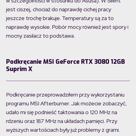
w szczególności w stosunku do Asusa). W Silent
jest ciszej, chociaż do naprawdę cichej pracy
jeszcze trochę brakuje. Temperatury są za to
naprawdę wysokie. Pobór mocy również jest spory i
mocny zasilacz to podstawa.
Podkręcanie MSI GeForce RTX 3080 12GB
Suprim X
Podkręcanie przeprowadziłem przy wykorzystaniu
programu MSI Afterburner. Jak możecie zobaczyć,
udało mi się podnieść taktowania o 120 MHz na
rdzeniu oraz 187 MHz na układach pamięci. Przy
wyższych wartościach były już problemy z grami.