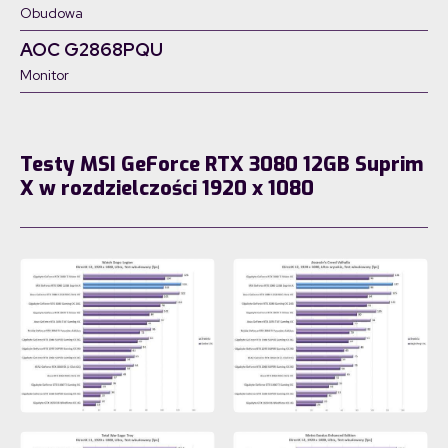
Obudowa
AOC G2868PQU
Monitor
Testy MSI GeForce RTX 3080 12GB Suprim
X w rozdzielczości 1920 x 1080