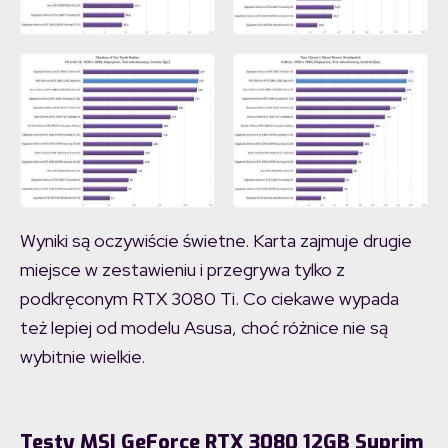
Wyniki są oczywiście świetne. Karta zajmuje drugie
miejsce w zestawieniu i przegrywa tylko z
podkręconym RTX 3080 Ti. Co ciekawe wypada
też lepiej od modelu Asusa, choć różnice nie są
wybitnie wielkie.
Testy MSI GeForce RTX 3080 12GB Suprim