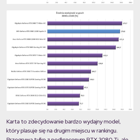
Karta to zdecydowanie bardzo wydajny model,
który plasuje się na drugim miejscu w rankingu.
Przegrywa tylko z podkręconym RTX 3080 Ti, ale