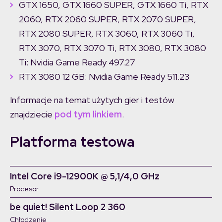
GTX 1650, GTX 1660 SUPER, GTX 1660 Ti, RTX
2060, RTX 2060 SUPER, RTX 2070 SUPER,
RTX 2080 SUPER, RTX 3060, RTX 3060 Ti,
RTX 3070, RTX 3070 Ti, RTX 3080, RTX 3080
Ti: Nvidia Game Ready 497.27
RTX 3080 12 GB: Nvidia Game Ready 511.23
Informacje na temat użytych gier i testów
znajdziecie
pod tym linkiem
.
Platforma testowa
Intel Core i9-12900K @ 5,1/4,0 GHz
Procesor
be quiet! Silent Loop 2 360
Chłodzenie