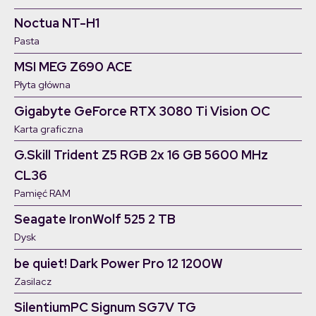
Noctua NT-H1
Pasta
MSI MEG Z690 ACE
Płyta główna
Gigabyte GeForce RTX 3080 Ti Vision OC
Karta graficzna
G.Skill Trident Z5 RGB 2x 16 GB 5600 MHz
CL36
Pamięć RAM
Seagate IronWolf 525 2 TB
Dysk
be quiet! Dark Power Pro 12 1200W
Zasilacz
SilentiumPC Signum SG7V TG