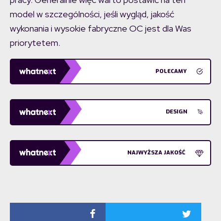
model w szczególności, jeśli wygląd, jakość
wykonania i wysokie fabryczne OC jest dla Was
priorytetem.
POLECAMY
DESIGN
NAJWYŻSZA JAKOŚĆ