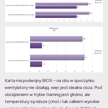
Karta ma podwójny BIOS – na obu w spoczynku
wentylatory nie działają, więc jest idealna cisza. Pod
obciążeniem w trybie Gaming jest głośno, ale
temperatury są niższe (choć i tak całkiem wysokie