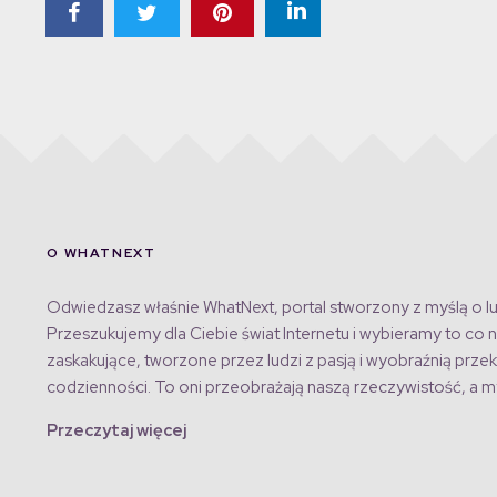
O WHATNEXT
Odwiedzasz właśnie WhatNext, portal stworzony z myślą o lu
Przeszukujemy dla Ciebie świat Internetu i wybieramy to co n
zaskakujące, tworzone przez ludzi z pasją i wyobraźnią przek
codzienności. To oni przeobrażają naszą rzeczywistość, a my
Przeczytaj więcej