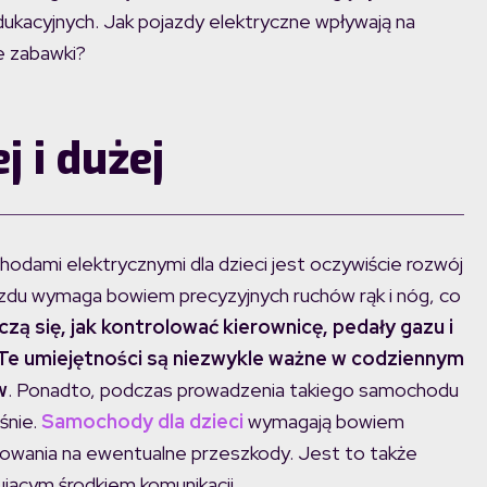
dukacyjnych. Jak pojazdy elektryczne wpływają na
e zabawki?
 i dużej
dami elektrycznymi dla dzieci jest oczywiście rozwój
azdu wymaga bowiem precyzyjnych ruchów rąk i nóg, co
czą się, jak kontrolować kierownicę, pedały gazu i
 Te umiejętności są niezwykle ważne w codziennym
w
. Ponadto, podczas prowadzenia takiego samochodu
śnie.
Samochody dla dzieci
wymagają bowiem
eagowania na ewentualne przeszkody. Jest to także
ującym środkiem komunikacji.