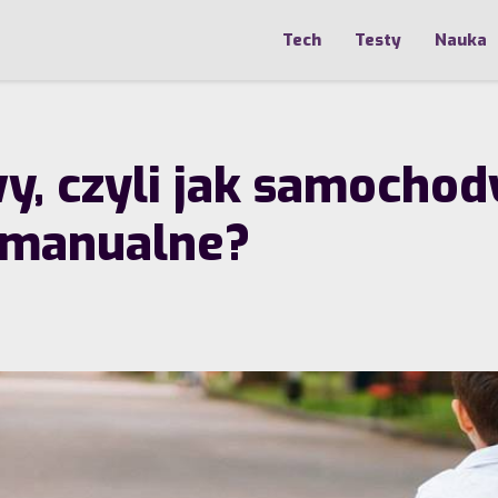
Tech
Testy
Nauka
, czyli jak samochody
i manualne?