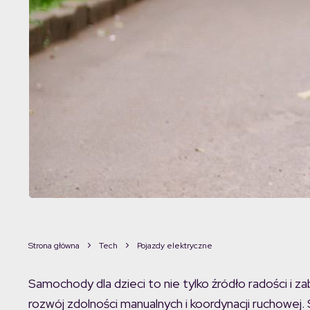
Strona główna
Tech
Pojazdy elektryczne
Samochody dla dzieci to nie tylko źródło radości i z
rozwój zdolności manualnych i koordynacji ruchowej