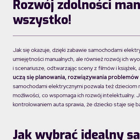
Rozwój zdolności man
wszystko!
Jak się okazuje, dzięki zabawie samochodami elektry
umiejętności manualnych, ale również rozwój ich wyo
i scenariusze, odtwarzając sceny z filmów i książek
uczą się planowania, rozwiązywania problemów i
samochodami elektrycznymi pozwala też dzieciom 
możliwości, co wspomaga ich rozwój intelektualny. 
kontrolowaniem auta sprawia, że dziecko staje się ba
Jak wybrać idealny s