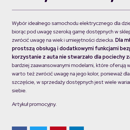
Wybór idealnego samochodu elektrycznego dla dzi
biorąc pod uwagę szeroką gamę dostępnych w sklepa
zwrócić uwagę na wiek i umiejętności dziecka.
Dla m
prostszą obsługą i dodatkowymi funkcjami bez
korzystanie z auta nie stwarzało dla pociechy 
bardziej zaawansowanymi modelami, które oferują wi
warto też zwrócić uwagę na jego kolor, ponieważ dl
szczęście, w sprzedaży dostępnych jest wiele waria
siebie.
Artykuł promocyjny.