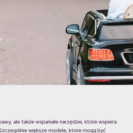
abawy, ale także wspaniałe narzędzie, które wspiera
. Szczególnie większe modele, które mogą być