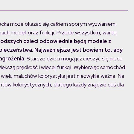
ecka może okazać się całkiem sporym wyzwaniem,
ch modeli oraz funkcji. Przede wszystkim, warto
łodszych dzieci odpowiednie będą modele z
pieczeństwa. Najważniejsze jest bowiem to, aby
zagrożenia
. Starsze dzieci mogą już cieszyć się nieco
ększą prędkość i więcej funkcji. Wybierając samochód
a wielu maluchów kolorystyka jest niezwykle ważna. Na
ntów kolorystycznych, dlatego każdy znajdzie coś dla