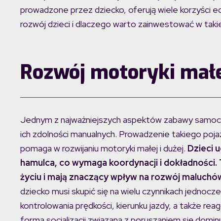
prowadzone przez dziecko, oferują wiele korzyści e
rozwój dzieci i dlaczego warto zainwestować w taki
Rozwój motoryki małej
Jednym z najważniejszych aspektów zabawy samocho
ich zdolności manualnych. Prowadzenie takiego poj
pomaga w rozwijaniu motoryki małej i dużej.
Dzieci u
hamulca, co wymaga koordynacji i dokładności.
życiu i mają znaczący wpływ na rozwój maluchó
dziecko musi skupić się na wielu czynnikach jednocze
kontrolowania prędkości, kierunku jazdy, a także r
forma socjalizacji związana z poruszaniem się domin