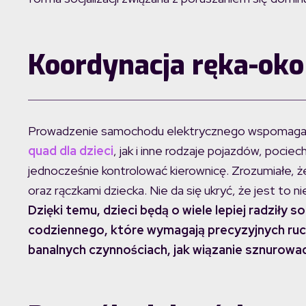
Koordynacja ręka-oko
Prowadzenie samochodu elektrycznego wspomaga r
quad dla dzieci
, jak i inne rodzaje pojazdów, poci
jednocześnie kontrolować kierownicę. Zrozumiałe, 
oraz rączkami dziecka. Nie da się ukryć, że jest to 
Dzięki temu, dzieci będą o wiele lepiej radziły
codziennego, które wymagają precyzyjnych ruc
banalnych czynnościach, jak wiązanie sznurowad