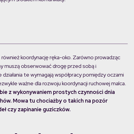
ównież koordynację ręka-oko. Zarówno prowadząc
echy muszą obserwować drogę przed sobą i
że działania te wymagają współpracy pomiędzy oczami
niezwykle ważne dla rozwoju koordynacji ruchowej malca.
 sobie z wykonywaniem prostych czynności dnia
hów. Mowa tu chociażby o takich na pozór
eł czy zapinanie guziczków.