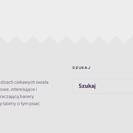
SZUKAJ
dziach ciekawych świata.
owe, interesujące i
raczającą bariery
 lubimy o tym pisać.