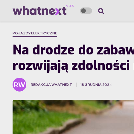
POJAZDY ELEKTRYCZNE
Na drodze do zabawy
rozwijają zdolnośc
REDAKCJA WHATNEXT
18 GRUDNIA 2024
·