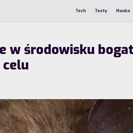
Tech
Testy
Nauka
e w środowisku bogat
 celu