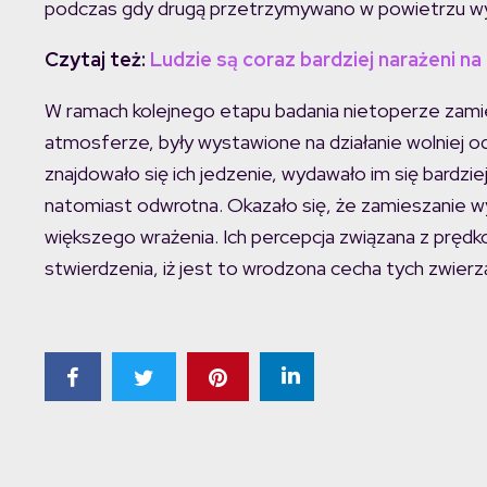
podczas gdy drugą przetrzymywano w powietrzu w
Czytaj też:
Ludzie są coraz bardziej narażeni n
W ramach kolejnego etapu badania nietoperze zamie
atmosferze, były wystawione na działanie wolniej od
znajdowało się ich jedzenie, wydawało im się bardzie
natomiast odwrotna. Okazało się, że zamieszanie w
większego wrażenia. Ich percepcja związana z prędko
stwierdzenia, iż jest to wrodzona cecha tych zwierz