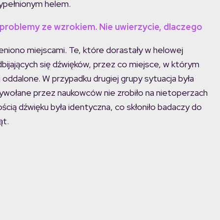
ypełnionym helem.
a problemy ze wzrokiem. Nie uwierzycie, dlaczego
niono miejscami. Te, które dorastały w helowej
bijających się dźwięków, przez co miejsce, w którym
j oddalone. W przypadku drugiej grupy sytuacja była
ywołane przez naukowców nie zrobiło na nietoperzach
ścią dźwięku była identyczna, co skłoniło badaczy do
ąt.