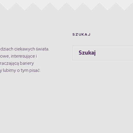
SZUKAJ
dziach ciekawych świata.
owe, interesujące i
raczającą bariery
 lubimy o tym pisać.