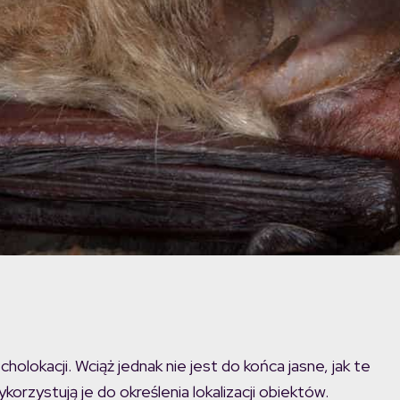
lokacji. Wciąż jednak nie jest do końca jasne, jak te
orzystują je do określenia lokalizacji obiektów.