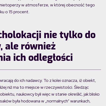
pę nietoperzy w atmosferze, w której obecność tego
ku o 15 procent.
holokacji nie tylko do
 ale również
ia ich odległości
acają do ich nadawcy. To z kolei oznacza, iż obiekt,
iżej niż ma to miejsce w rzeczywistości. Śledząc
obiektu, naukowcy byli więc w stanie określić, jak blisko
h ssaków była hodowana w „normalnych” warunkach,