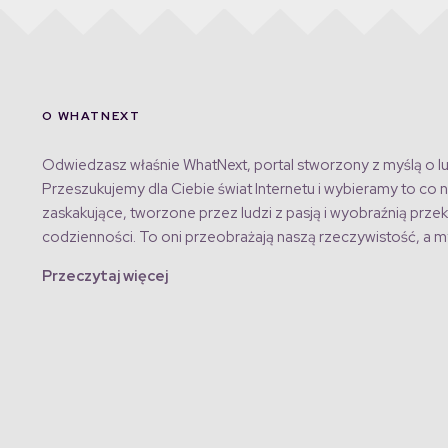
O WHATNEXT
Odwiedzasz właśnie WhatNext, portal stworzony z myślą o lu
Przeszukujemy dla Ciebie świat Internetu i wybieramy to co n
zaskakujące, tworzone przez ludzi z pasją i wyobraźnią przek
codzienności. To oni przeobrażają naszą rzeczywistość, a my
Przeczytaj więcej