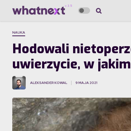
NAUKA
Hodowali nietoperz
uwierzycie, w jakim
ALEKSANDER KOWAL
9 MAJA 2021
·