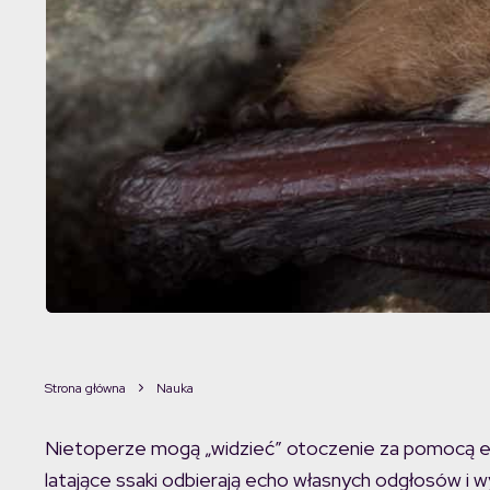
Strona główna
Nauka
Nietoperze mogą „widzieć” otoczenie za pomocą echo
latające ssaki odbierają echo własnych odgłosów i wyk