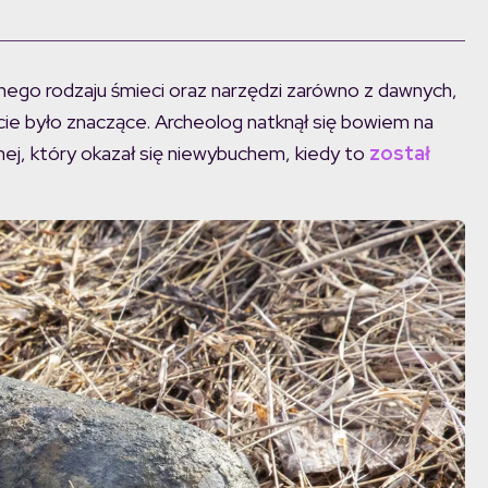
nego rodzaju śmieci oraz narzędzi zarówno z dawnych,
ie było znaczące. Archeolog natknął się bowiem na
jnej, który okazał się niewybuchem, kiedy to
został