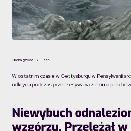
Strona główna
Tech
W ostatnim czasie w Gettysburgu w Pensylwanii ar
odkrycia podczas przeczesywania ziemi na polu bi
Niewybuch odnalezio
wzgórzu. Przeleżał w 