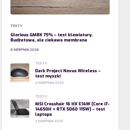
TESTY
Glorious GMBK 75% – test klawiatury.
Budżetowa, ale ciekawa membrana
6 SIERPNIA 2026
TESTY
Dark Project Novus Wireless –
test myszki
4 SIERPNIA 2026
TESTY
MSI Crosshair 16 HX E14W (Core i7-
14650H + RTX 5060 115W) – test
laptopa
3 SIERPNIA 2026