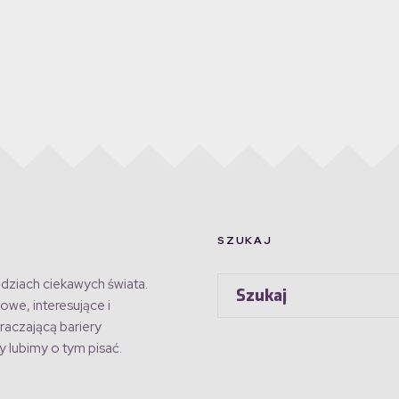
SZUKAJ
dziach ciekawych świata.
owe, interesujące i
raczającą bariery
 lubimy o tym pisać.