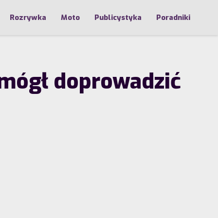
Rozrywka
Moto
Publicystyka
Poradniki
i mógł doprowadzić