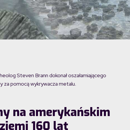
cheolog Steven Brann dokonał oszałamiającego
twy za pomocą wykrywacza metalu.
ny na amerykańskim
ziemi 160 lat