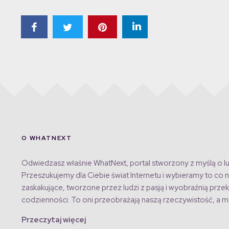
O WHATNEXT
Odwiedzasz właśnie WhatNext, portal stworzony z myślą o lu
Przeszukujemy dla Ciebie świat Internetu i wybieramy to co n
zaskakujące, tworzone przez ludzi z pasją i wyobraźnią przek
codzienności. To oni przeobrażają naszą rzeczywistość, a my
Przeczytaj więcej