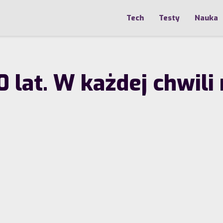
Tech
Testy
Nauka
0 lat. W każdej chwil