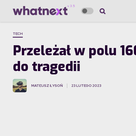
TECH
Przeleżał w polu 16
do tragedii
MATEUSZ ŁYSOŃ
23 LUTEGO 2023
·