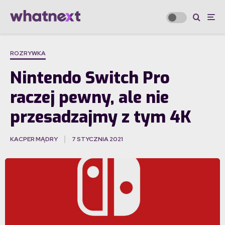
ROZRYWKA
Nintendo Switch Pro
raczej pewny, ale nie
przesadzajmy z tym 4K
KACPER MĄDRY
7 STYCZNIA 2021
·