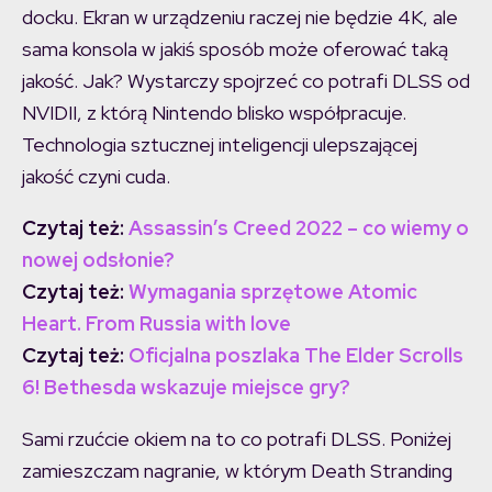
docku. Ekran w urządzeniu raczej nie będzie 4K, ale
sama konsola w jakiś sposób może oferować taką
jakość. Jak? Wystarczy spojrzeć co potrafi DLSS od
NVIDII, z którą Nintendo blisko współpracuje.
Technologia sztucznej inteligencji ulepszającej
jakość czyni cuda.
Czytaj też:
Assassin’s Creed 2022 – co wiemy o
nowej odsłonie?
Czytaj też:
Wymagania sprzętowe Atomic
Heart. From Russia with love
Czytaj też:
Oficjalna poszlaka The Elder Scrolls
6! Bethesda wskazuje miejsce gry?
Sami rzućcie okiem na to co potrafi DLSS. Poniżej
zamieszczam nagranie, w którym Death Stranding