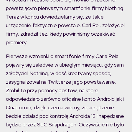
powstającym pierwszym smartfonie firmy Nothing.
Teraz w końcu dowiedzieliśmy się, że takie
urządzenie faktycznie powstaje. Carl Pei, założyciel
firmy, zdradził też, kiedy powinniśmy oczekiwać
premiery.
Pierwsze wzmianki o smartfonie firmy Carla Peia
pojawiły się zaledwie w ubiegłym miesiącu, gdy sam
założyciel Nothing, w dość kreatywny sposób,
zasygnalizował na Twitterze jego powstawanie.
Zrobił to przy pomocy postów, na które
odpowiedziało zarówno oficjalne konto Android jak i
Qualcomm, dzięki czemu wiemy, że urządzenie
będzie działać pod kontrolą Androida 12 i napędzane
będzie przez SoC Snapdragon. Oczywiście nie było