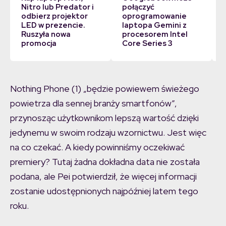
Nitro lub Predator i
połączyć
odbierz projektor
oprogramowanie
LED w prezencie.
laptopa Gemini z
Ruszyła nowa
procesorem Intel
promocja
Core Series 3
Nothing Phone (1) „będzie powiewem świeżego
powietrza dla sennej branży smartfonów”,
przynosząc użytkownikom lepszą wartość dzięki
jedynemu w swoim rodzaju wzornictwu. Jest więc
na co czekać. A kiedy powinniśmy oczekiwać
premiery? Tutaj żadna dokładna data nie została
podana, ale Pei potwierdził, że więcej informacji
zostanie udostępnionych najpóźniej latem tego
roku.