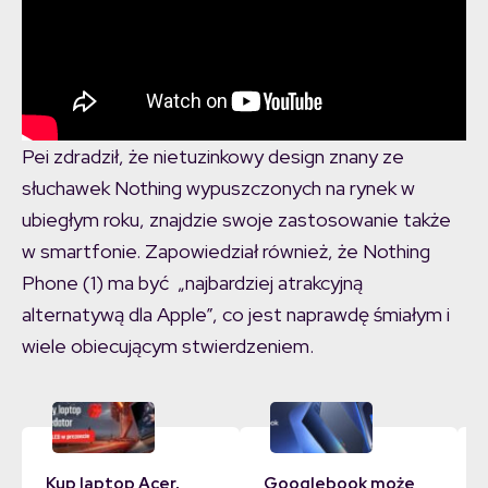
Pei zdradził, że nietuzinkowy design znany ze
słuchawek Nothing wypuszczonych na rynek w
ubiegłym roku, znajdzie swoje zastosowanie także
w smartfonie. Zapowiedział również, że Nothing
Phone (1) ma być „najbardziej atrakcyjną
alternatywą dla Apple”, co jest naprawdę śmiałym i
wiele obiecującym stwierdzeniem.
Kup laptop Acer,
Googlebook może