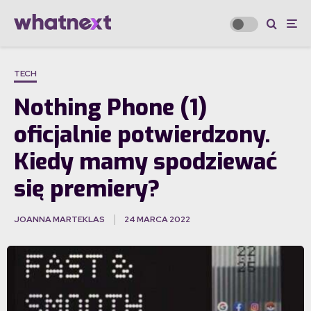
TECH
Nothing Phone (1)
oficjalnie potwierdzony.
Kiedy mamy spodziewać
się premiery?
JOANNA MARTEKLAS
24 MARCA 2022
·