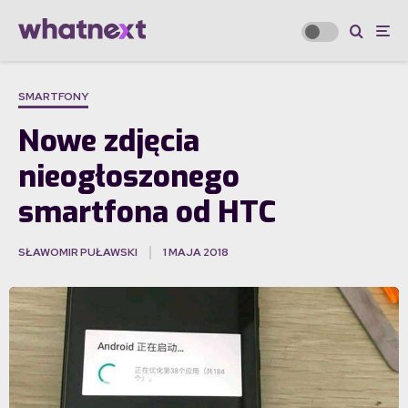
SMARTFONY
Nowe zdjęcia
nieogłoszonego
smartfona od HTC
SŁAWOMIR PUŁAWSKI
1 MAJA 2018
·