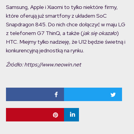
Samsung, Apple i Xiaomi to tylko niektóre firmy,
które oferują już smartfony z układem SoC
Snapdragon 845. Do nich chce dołączyć w maju LG
z telefonem G7 ThinQ, a także (
jak się okazało
)
HTC. Miejmy tylko nadzieję, że U12 będzie świetną i
konkurencyjną jednostką na rynku.
Źródło: https://www.neowin.net