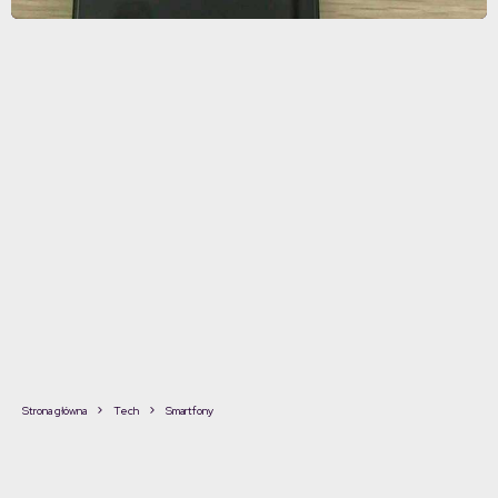
Strona główna
Tech
Smartfony