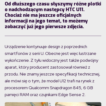
Od dłuższego czasu słyszymy różne plotki
o nadchodzącym następcy HTC U11.
Chociaż nie ma jeszcze oficjalnych
informacji na jego temat, to możemy
zobaczyć już jego pierwsze zdjęcia.
Urządzenie kontynuuje design z poprzednich
smartfonów z serii U. Obecne jest więc lustrzane
wykończenie. Z tyłu widoczny jest także podwójny
aparat, który producent zastosował również z
przodu. Nie znamy jeszcze specyfikacji technicznej,
ale mówi się o tym, że model U12 trafi na rynek z
procesorem Qualcomm Snapdragon 845, 6 GB
pamięci RAM oraz czujnikami Edge Sense 2.