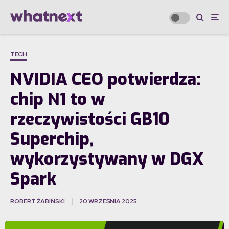
TECH
NVIDIA CEO potwierdza:
chip N1 to w
rzeczywistości GB10
Superchip,
wykorzystywany w DGX
Spark
ROBERT ŻABIŃSKI
20 WRZEŚNIA 2025
·