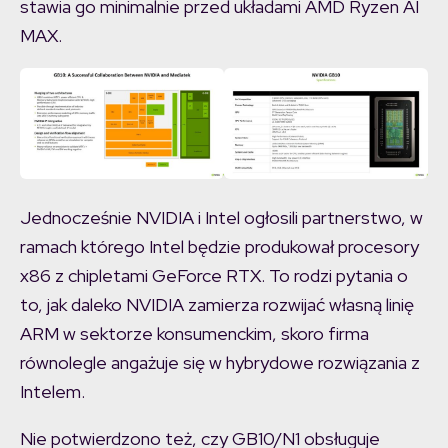
stawia go minimalnie przed układami AMD Ryzen AI
MAX.
Jednocześnie NVIDIA i Intel ogłosili partnerstwo, w
ramach którego Intel będzie produkował procesory
x86 z chipletami GeForce RTX. To rodzi pytania o
to, jak daleko NVIDIA zamierza rozwijać własną linię
ARM w sektorze konsumenckim, skoro firma
równolegle angażuje się w hybrydowe rozwiązania z
Intelem.
Nie potwierdzono też, czy GB10/N1 obsługuje