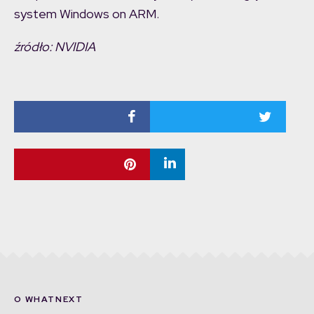
system Windows on ARM.
źródło: NVIDIA
O WHATNEXT