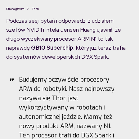
Strona główna
Tech
Podczas sesji pytań i odpowiedzi z udziałem
szefów NVIDII i Intela Jensen Huang ujawnił, że
długo wyczekiwany procesor ARM N1 to tak
naprawdę
GB10 Superchip
, który już teraz trafia
do systemów deweloperskich DGX Spark.
Budujemy oczywiście procesory
ARM do robotyki. Nasz najnowszy
nazywa się Thor, jest
wykorzystywany w robotach i
autonomicznej jeździe. Mamy też
nowy produkt ARM, nazwany N1.
Ten procesor trafi do DGX Spark i