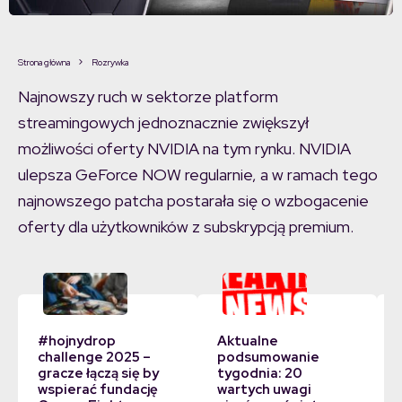
Strona główna
Rozrywka
Najnowszy ruch w sektorze platform
streamingowych jednoznacznie zwiększył
możliwości oferty NVIDIA na tym rynku. NVIDIA
ulepsza GeForce NOW regularnie, a w ramach tego
najnowszego patcha postarała się o wzbogacenie
oferty dla użytkowników z subskrypcją premium.
#hojnydrop
Aktualne
challenge 2025 –
podsumowanie
gracze łączą się by
tygodnia: 20
wspierać fundację
wartych uwagi