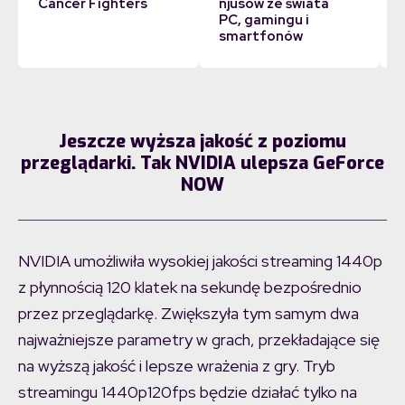
Cancer Fighters
njusów ze świata
PC, gamingu i
smartfonów
Jeszcze wyższa jakość z poziomu
przeglądarki. Tak NVIDIA ulepsza GeForce
NOW
NVIDIA umożliwiła wysokiej jakości streaming 1440p
z płynnością 120 klatek na sekundę bezpośrednio
przez przeglądarkę. Zwiększyła tym samym dwa
najważniejsze parametry w grach, przekładające się
na wyższą jakość i lepsze wrażenia z gry. Tryb
streamingu 1440p120fps będzie działać tylko na