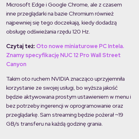
Microsoft Edge i Google Chrome, ale z czasem
inne przeglądarki na bazie Chromium również
najpewniej się tego doczekają, kiedy dodadzą
obsługę odświeżania rzędu 120 Hz.
Czytaj też:
Oto nowe miniaturowe PC Intela.
Znamy specyfikację NUC 12 Pro Wall Street
Canyon
Takim oto ruchem NVIDIA znacząco uprzyjemniła
korzystanie ze swojej usługi, bo wyższa jakość
będzie aktywowana prostym ustawieniem w menu i
bez potrzeby ingerencji w oprogramowanie oraz
przeglądarkę. Sam streaming będzie pożerał ~19
GB/s transferu na każdą godzinę grania.