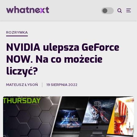
ROZRYWKA
NVIDIA ulepsza GeForce
NOW. Na co możecie
liczyć?
MATEUSZ ŁYSOŃ
19 SIERPNIA 2022
·