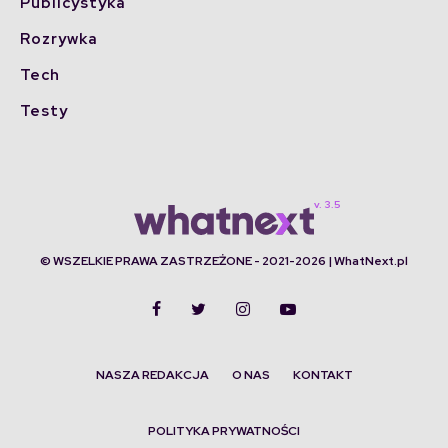
Publicystyka
Rozrywka
Tech
Testy
© WSZELKIE PRAWA ZASTRZEŻONE - 2021-2026 | WhatNext.pl
NASZA REDAKCJA
O NAS
KONTAKT
POLITYKA PRYWATNOŚCI