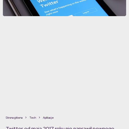
Strona główna
Tech
Aplikacje
Twitter od maja 2017 roku nie naprawił pewnego