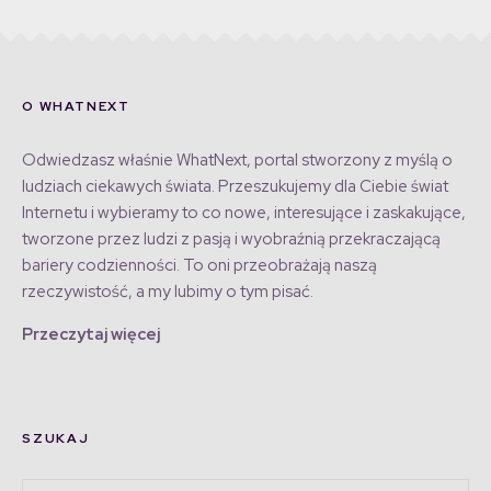
O WHATNEXT
Odwiedzasz właśnie WhatNext, portal stworzony z myślą o
ludziach ciekawych świata. Przeszukujemy dla Ciebie świat
Internetu i wybieramy to co nowe, interesujące i zaskakujące,
tworzone przez ludzi z pasją i wyobraźnią przekraczającą
bariery codzienności. To oni przeobrażają naszą
rzeczywistość, a my lubimy o tym pisać.
Przeczytaj więcej
SZUKAJ