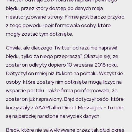
błędu, przez który dostęp do danych mają
nieautoryzowane strony. Firmie jest bardzo przykro
z tego powodu i poinformowała osoby, które
mogły zostać tym dotknięte.
Chwila, ale dlaczego Twitter od razu nie naprawił
błędu, tylko za niego przeprasza? Okazuje się, że
został on odkryty dopiero 10 września 2018 roku.
Dotyczył on mniej niż 1% kont na portalu. Wszystkie
osoby, które zostały nim dotknięte mogą liczyć na
wsparcie portalu. Także firma poinformowała, że
został on już naprawiony. Błąd dotyczył osób, które
korzystały z AAAPI albo Direct Messages – to one
są najbardziej narażone na wyciek danych.
Błędy, które nie są wykrywane przez tak długi okres