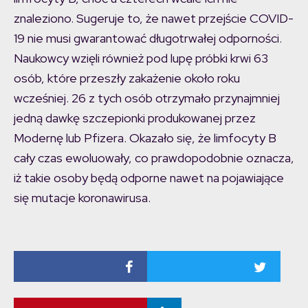
znaleziono. Sugeruje to, że nawet przejście COVID-
19 nie musi gwarantować długotrwałej odporności.
Naukowcy wzięli również pod lupę próbki krwi 63
osób, które przeszły zakażenie około roku
wcześniej. 26 z tych osób otrzymało przynajmniej
jedną dawkę szczepionki produkowanej przez
Modernę lub Pfizera. Okazało się, że limfocyty B
cały czas ewoluowały, co prawdopodobnie oznacza,
iż takie osoby będą odporne nawet na pojawiające
się mutacje koronawirusa.