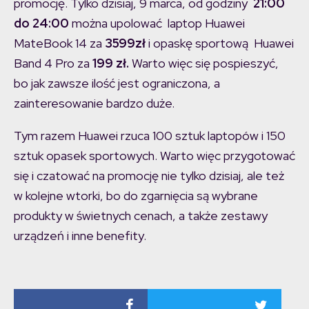
promocję. Tylko dzisiaj, 9 marca, od godziny
21:00
do 24:00
można upolować laptop Huawei
MateBook 14 za
3599zł
i opaskę sportową Huawei
Band 4 Pro za
199 zł.
Warto więc się pospieszyć,
bo jak zawsze ilość jest ograniczona, a
zainteresowanie bardzo duże.
Tym razem Huawei rzuca 100 sztuk laptopów i 150
sztuk opasek sportowych. Warto więc przygotować
się i czatować na promocję nie tylko dzisiaj, ale też
w kolejne wtorki, bo do zgarnięcia są wybrane
produkty w świetnych cenach, a także zestawy
urządzeń i inne benefity.