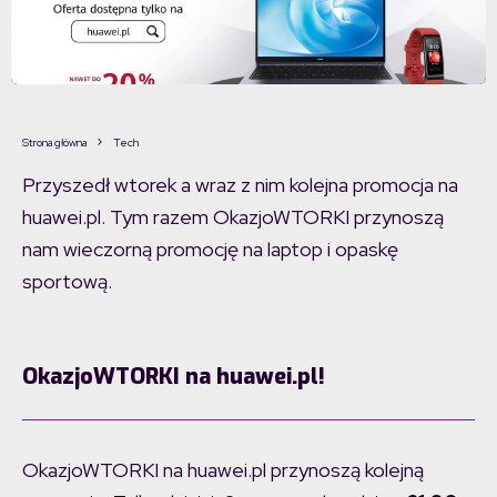
Strona główna
Tech
Przyszedł wtorek a wraz z nim kolejna promocja na
huawei.pl. Tym razem OkazjoWTORKI przynoszą
nam wieczorną promocję na laptop i opaskę
sportową.
OkazjoWTORKI na huawei.pl!
OkazjoWTORKI na huawei.pl przynoszą kolejną