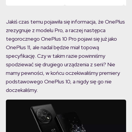
Jakiś czas temu pojawiła się informacja, że OnePlus
zrezygnuje z modelu Pro, a raczej następca
tegorocznego OnePlus 10 Pro pojawi się już jako
OnePlus 11, ale nadal będzie miał topową
specyfikację. Czy w takim razie powinniśmy
spodziewać się drugiego urządzenia z serii? Nie
mamy pewności, w końcu oczekiwaliśmy premiery
podstawowego OnePlus 10, a nigdy się go nie
doczekaliśmy.