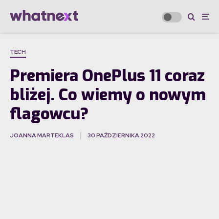
TECH
Premiera OnePlus 11 coraz
bliżej. Co wiemy o nowym
flagowcu?
JOANNA MARTEKLAS
30 PAŹDZIERNIKA 2022
·