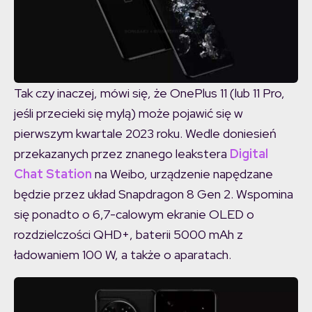
Tak czy inaczej, mówi się, że OnePlus 11 (lub 11 Pro,
jeśli przecieki się mylą) może pojawić się w
pierwszym kwartale 2023 roku. Wedle doniesień
przekazanych przez znanego leakstera
Digital
Chat Station
na Weibo, urządzenie napędzane
będzie przez układ Snapdragon 8 Gen 2. Wspomina
się ponadto o 6,7-calowym ekranie OLED o
rozdzielczości QHD+, baterii 5000 mAh z
ładowaniem 100 W, a także o aparatach.