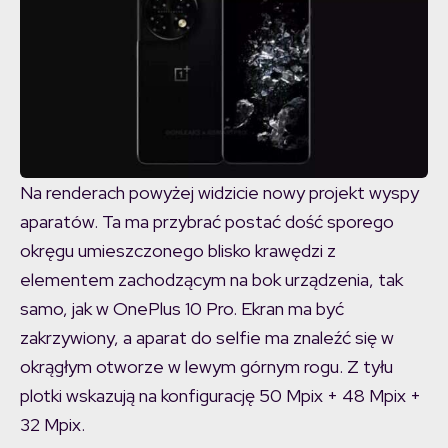
Na renderach powyżej widzicie nowy projekt wyspy
aparatów. Ta ma przybrać postać dość sporego
okręgu umieszczonego blisko krawędzi z
elementem zachodzącym na bok urządzenia, tak
samo, jak w OnePlus 10 Pro. Ekran ma być
zakrzywiony, a aparat do selfie ma znaleźć się w
okrągłym otworze w lewym górnym rogu. Z tyłu
plotki wskazują na konfigurację 50 Mpix + 48 Mpix +
32 Mpix.