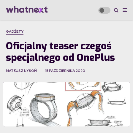
GADŻETY
Oficjalny teaser czegoś
specjalnego od OnePlus
MATEUSZ ŁYSOŃ
15 PAŹDZIERNIKA 2020
·