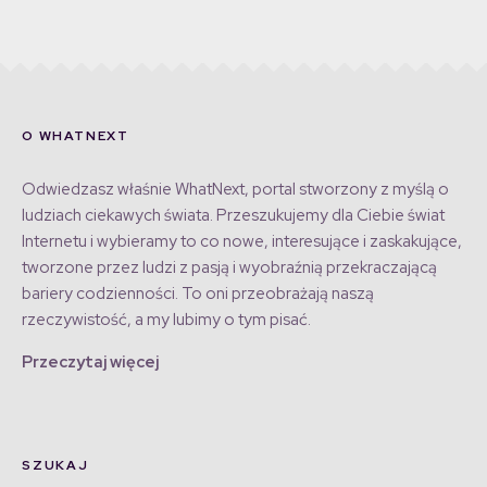
O WHATNEXT
Odwiedzasz właśnie WhatNext, portal stworzony z myślą o
ludziach ciekawych świata. Przeszukujemy dla Ciebie świat
Internetu i wybieramy to co nowe, interesujące i zaskakujące,
tworzone przez ludzi z pasją i wyobraźnią przekraczającą
bariery codzienności. To oni przeobrażają naszą
rzeczywistość, a my lubimy o tym pisać.
Przeczytaj więcej
SZUKAJ