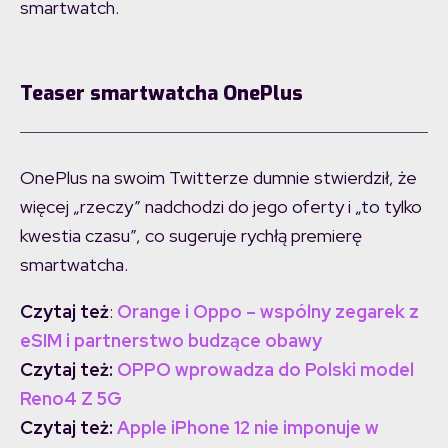
smartwatch.
Teaser smartwatcha OnePlus
OnePlus na swoim Twitterze dumnie stwierdził, że
więcej „rzeczy” nadchodzi do jego oferty i „to tylko
kwestia czasu”, co sugeruje rychłą premierę
smartwatcha.
Czytaj też
:
Orange i Oppo – wspólny zegarek z
eSIM i partnerstwo budzące obawy
Czytaj też:
OPPO wprowadza do Polski model
Reno4 Z 5G
Czytaj też:
Apple iPhone 12 nie imponuje w