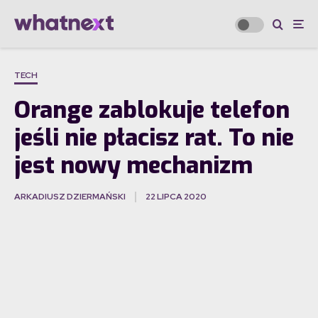
TECH
Orange zablokuje telefon
jeśli nie płacisz rat. To nie
jest nowy mechanizm
ARKADIUSZ DZIERMAŃSKI
22 LIPCA 2020
·