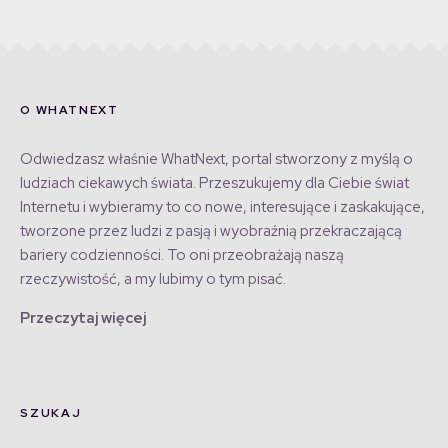
O WHATNEXT
Odwiedzasz właśnie WhatNext, portal stworzony z myślą o
ludziach ciekawych świata. Przeszukujemy dla Ciebie świat
Internetu i wybieramy to co nowe, interesujące i zaskakujące,
tworzone przez ludzi z pasją i wyobraźnią przekraczającą
bariery codzienności. To oni przeobrażają naszą
rzeczywistość, a my lubimy o tym pisać.
Przeczytaj więcej
SZUKAJ