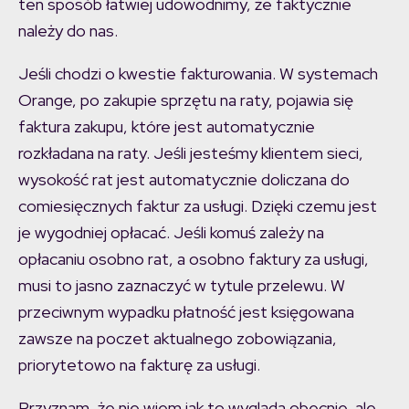
ten sposób łatwiej udowodnimy, że faktycznie
należy do nas.
Jeśli chodzi o kwestie fakturowania. W systemach
Orange, po zakupie sprzętu na raty, pojawia się
faktura zakupu, które jest automatycznie
rozkładana na raty. Jeśli jesteśmy klientem sieci,
wysokość rat jest automatycznie doliczana do
comiesięcznych faktur za usługi. Dzięki czemu jest
je wygodniej opłacać. Jeśli komuś zależy na
opłacaniu osobno rat, a osobno faktury za usługi,
musi to jasno zaznaczyć w tytule przelewu. W
przeciwnym wypadku płatność jest księgowana
zawsze na poczet aktualnego zobowiązania,
priorytetowo na fakturę za usługi.
Przyznam, że nie wiem jak to wygląda obecnie, ale