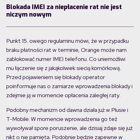
Blokada IMEI za niepłacenie rat nie jest
niczym nowym
Punkt 15. owego regulaminu mówi, że w przypadku
braku płatności rat w terminie, Orange może nam
zablokować numer IMEI telefonu. Co uniemożliwi
mu łączenie się z jakąkolwiek siecią komórkową.
Przed pojawieniem się blokady operator
poinformuje nas o zamiarze wprowadzenia blokady i
zdejmie ją w momencie opłacenia zaległej raty.
Podobny mechanizm od dawna działa już w Plusie i
T-Mobile. W momencie wprowadzenia go też
wywoływał spore poruszenie, ale dzisiaj zdaje się już
nikt o nie pamięta. Podobnie będzie zapewne w