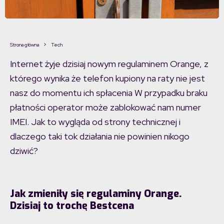
Strona główna
Tech
Internet żyje dzisiaj nowym regulaminem Orange, z
którego wynika że telefon kupiony na raty nie jest
nasz do momentu ich spłacenia W przypadku braku
płatności operator może zablokować nam numer
IMEI. Jak to wygląda od strony technicznej i
dlaczego taki tok działania nie powinien nikogo
dziwić?
Jak zmieniły się regulaminy Orange.
Dzisiaj to trochę Bestcena