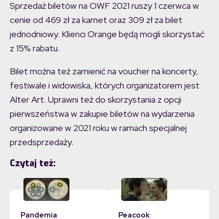
Sprzedaż biletów na OWF 2021 ruszy 1 czerwca w
cenie od 469 zł za karnet oraz 309 zł za bilet
jednodniowy. Klienci Orange będą mogli skorzystać
z 15% rabatu.
Bilet można też zamienić na voucher na koncerty,
festiwale i widowiska, których organizatorem jest
Alter Art. Uprawni też do skorzystania z opcji
pierwszeństwa w zakupie biletów na wydarzenia
organizowane w 2021 roku w ramach specjalnej
przedsprzedaży.
Czytaj też:
Pandemia
Peacook