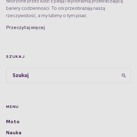
tworzone przez ludzi z pasją i wyobraźnią przekraczającą
bariery codzienności. To oni przeobrażają naszą
rzeczywistość, a my lubimy o tym pisać.
Przeczytaj więcej
SZUKAJ
MENU
Moto
Nauka