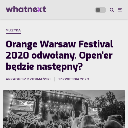
MUZYKA
Orange Warsaw Festival
2020 odwołany. Open’er
będzie następny?
ARKADIUSZ DZIERMAŃSKI
17 KWIETNIA 2020
·