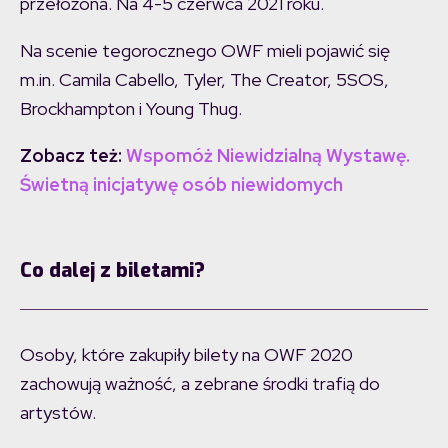
przełożona. Na 4-5 czerwca 2021 roku.
Na scenie tegorocznego OWF mieli pojawić się
m.in. Camila Cabello, Tyler, The Creator, 5SOS,
Brockhampton i Young Thug.
Zobacz też:
Wspomóż Niewidzialną Wystawę.
Świetną inicjatywę osób niewidomych
Co dalej z biletami?
Osoby, które zakupiły bilety na OWF 2020
zachowują ważność, a zebrane środki trafią do
artystów.