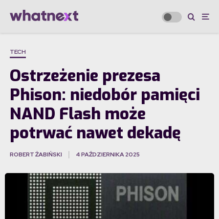
TECH
Ostrzeżenie prezesa
Phison: niedobór pamięci
NAND Flash może
potrwać nawet dekadę
ROBERT ŻABIŃSKI
4 PAŹDZIERNIKA 2025
·