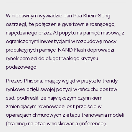
W niedawnym wywiadzie pan Pua Khein-Seng
ostrzegł, że połączenie gwałtownie rosnącego,
napędzanego przez AI popytu na pamięć masową z
ograniczonymi inwestycjami w rozbudowę mocy
produkcyjnych pamięci NAND Flash doprowadzi
rynek pamięci do długotrwałego kryzysu
podażowego.
Prezes Phisona, mający wgląd w przyszłe trendy
rynkowe dzięki swojej pozycji w łańcuchu dostaw
ssd, podkreślił, że największym czynnikiem
zmieniającym równowagę jest przejście w
operacjach chmurowych z etapu trenowania modeli
(training) na etap wnioskowania (inference).