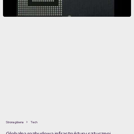
Strona główna
Tech
Globalna rozbudowa infrastruktury sztucznej