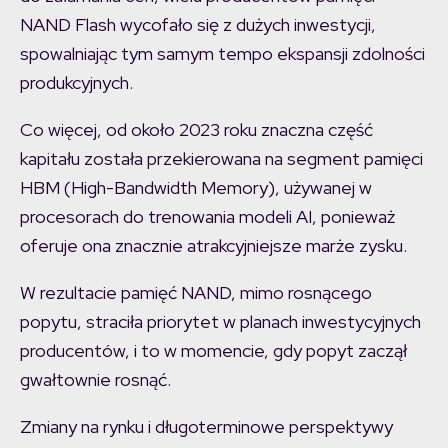
NAND Flash wycofało się z dużych inwestycji,
spowalniając tym samym tempo ekspansji zdolności
produkcyjnych.
Co więcej, od około 2023 roku znaczna część
kapitału została przekierowana na segment pamięci
HBM (High-Bandwidth Memory), używanej w
procesorach do trenowania modeli AI, ponieważ
oferuje ona znacznie atrakcyjniejsze marże zysku.
W rezultacie pamięć NAND, mimo rosnącego
popytu, straciła priorytet w planach inwestycyjnych
producentów, i to w momencie, gdy popyt zaczął
gwałtownie rosnąć.
Zmiany na rynku i długoterminowe perspektywy