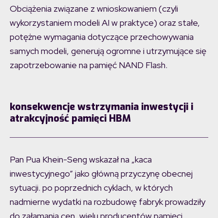
Obciążenia związane z wnioskowaniem (czyli
wykorzystaniem modeli AI w praktyce) oraz stałe,
potężne wymagania dotyczące przechowywania
samych modeli, generują ogromne i utrzymujące się
zapotrzebowanie na pamięć NAND Flash.
konsekwencje wstrzymania inwestycji i
atrakcyjność pamięci HBM
Pan Pua Khein-Seng wskazał na „kaca
inwestycyjnego” jako główną przyczynę obecnej
sytuacji. po poprzednich cyklach, w których
nadmierne wydatki na rozbudowę fabryk prowadziły
do załamania cen, wielu producentów pamięci