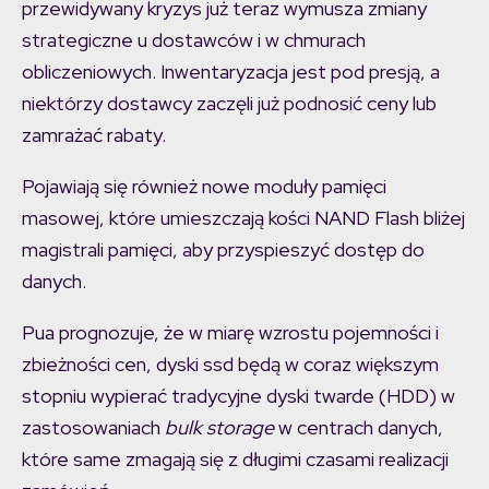
przewidywany kryzys już teraz wymusza zmiany
strategiczne u dostawców i w chmurach
obliczeniowych. Inwentaryzacja jest pod presją, a
niektórzy dostawcy zaczęli już podnosić ceny lub
zamrażać rabaty.
Pojawiają się również nowe moduły pamięci
masowej, które umieszczają kości NAND Flash bliżej
magistrali pamięci, aby przyspieszyć dostęp do
danych.
Pua prognozuje, że w miarę wzrostu pojemności i
zbieżności cen, dyski ssd będą w coraz większym
stopniu wypierać tradycyjne dyski twarde (HDD) w
zastosowaniach
bulk storage
w centrach danych,
które same zmagają się z długimi czasami realizacji