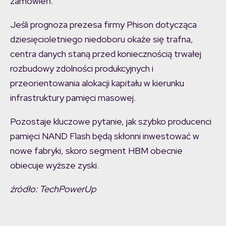
zamówień.
Jeśli prognoza prezesa firmy Phison dotycząca
dziesięcioletniego niedoboru okaże się trafna,
centra danych staną przed koniecznością trwałej
rozbudowy zdolności produkcyjnych i
przeorientowania alokacji kapitału w kierunku
infrastruktury pamięci masowej.
Pozostaje kluczowe pytanie, jak szybko producenci
pamięci NAND Flash będą skłonni inwestować w
nowe fabryki, skoro segment HBM obecnie
obiecuje wyższe zyski.
źródło: TechPowerUp