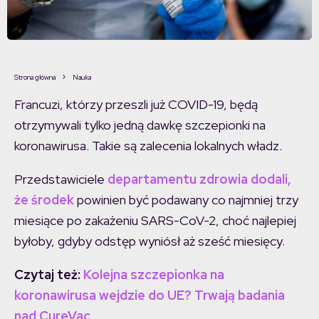
Strona główna
Nauka
Francuzi, którzy przeszli już COVID-19, będą
otrzymywali tylko jedną dawkę szczepionki na
koronawirusa. Takie są zalecenia lokalnych władz.
Przedstawiciele
departamentu zdrowia dodali,
że środek
powinien być podawany co najmniej trzy
miesiące po zakażeniu SARS-CoV-2, choć najlepiej
byłoby, gdyby odstęp wyniósł aż sześć miesięcy.
Czytaj też:
Kolejna szczepionka na
koronawirusa wejdzie do UE? Trwają badania
nad CureVac