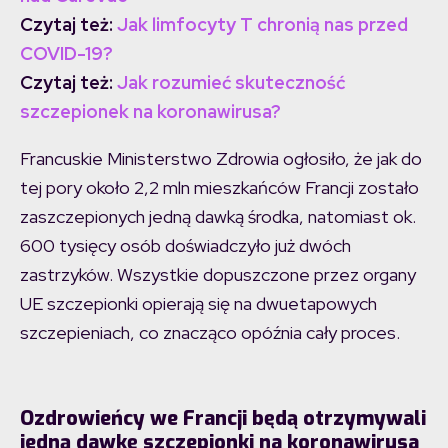
Czytaj też:
Jak limfocyty T chronią nas przed
COVID-19?
Czytaj też:
Jak rozumieć skuteczność
szczepionek na koronawirusa?
Francuskie Ministerstwo Zdrowia ogłosiło, że jak do
tej pory około 2,2 mln mieszkańców Francji zostało
zaszczepionych jedną dawką środka, natomiast ok.
600 tysięcy osób doświadczyło już dwóch
zastrzyków. Wszystkie dopuszczone przez organy
UE szczepionki opierają się na dwuetapowych
szczepieniach, co znacząco opóźnia cały proces.
Ozdrowieńcy we Francji będą otrzymywali
jedną dawkę szczepionki na koronawirusa