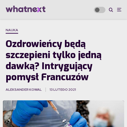
NAUKA
Ozdrowieńcy będą
szczepieni tylko jedną
dawką? Intrygujący
pomysł Francuzów
ALEKSANDER KOWAL
13 LUTEGO 2021
·