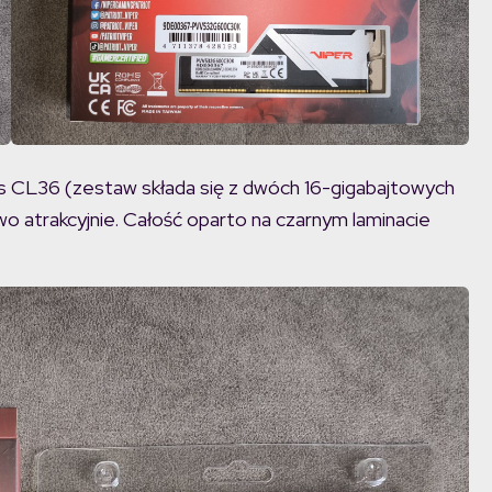
CL36 (zestaw składa się z dwóch 16-gigabajtowych
o atrakcyjnie. Całość oparto na czarnym laminacie