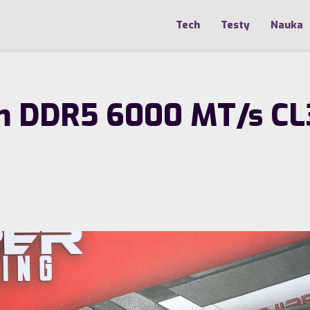
Tech
Testy
Nauka
m DDR5 6000 MT/s CL3