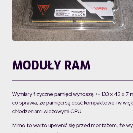
MODUŁY RAM
Wymiary fizyczne pamięci wynoszą +- 133 x 42 x 
co sprawia, że pamięci są dość kompaktowe i w więk
chłodzeniami wieżowymi CPU.
Mimo to warto upewnić się przed montażem, że wyb