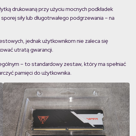
płytką drukowaną przy użyciu mocnych podkładek
porej siły lub długotrwałego podgrzewania – na
estowych, jednak użytkownikom nie zaleca się
ować utratą gwarancji.
ególnym – to standardowy zestaw, który ma spełniać
rczyć pamięci do użytkownika.