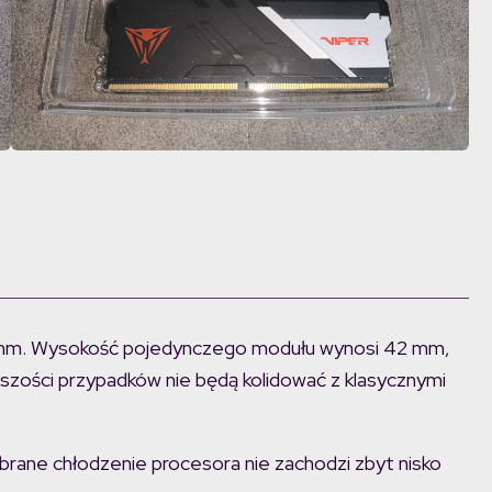
7 mm. Wysokość pojedynczego modułu wynosi 42 mm,
szości przypadków nie będą kolidować z klasycznymi
rane chłodzenie procesora nie zachodzi zbyt nisko