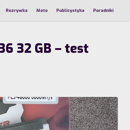
Rozrywka
Moto
Publicystyka
Poradniki
6 32 GB – test