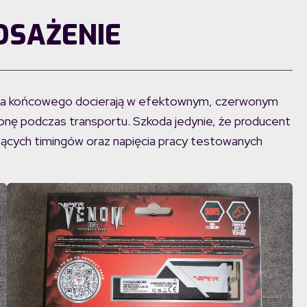
OSAŻENIE
ka końcowego docierają w efektownym, czerwonym
onę podczas transportu. Szkoda jedynie, że producent
czących timingów oraz napięcia pracy testowanych