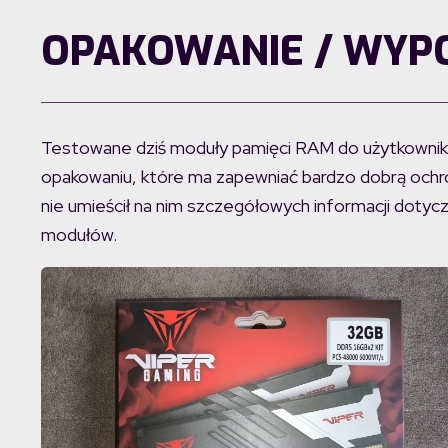
OPAKOWANIE / WYP
Testowane dziś moduły pamięci RAM do użytkowni
opakowaniu, które ma zapewniać bardzo dobrą ochr
nie umieścił na nim szczegółowych informacji doty
modułów.