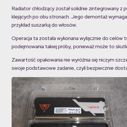
Radiator chłodzący został solidnie zintegrowany z 
klejących po obu stronach. Jego demontaż wymaga s
przykład suszarką do włosów.
Operacja ta została wykonana wyłącznie do celów t
podejmowania takiej próby, ponieważ może to skutk
Zawartość opakowania nie wyróżnia się niczym szcz
swoje podstawowe zadanie, czyli bezpiecznie dosta