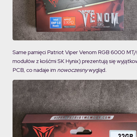
Same pamięci Patriot Viper Venom RGB 6000 MT/s 
modułów z kośćmi SK Hynix) prezentują się wyjątkow
PCB, co nadaje im
nowoczesny
wygląd.