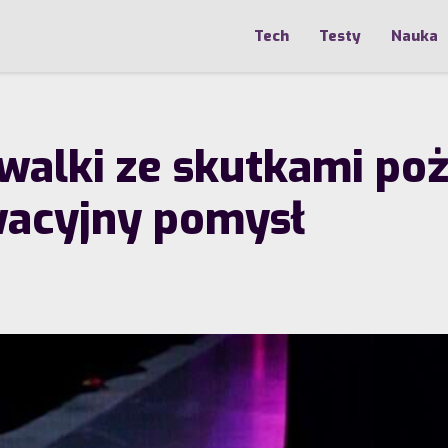
Tech
Testy
Nauka
walki ze skutkami poż
wacyjny pomysł