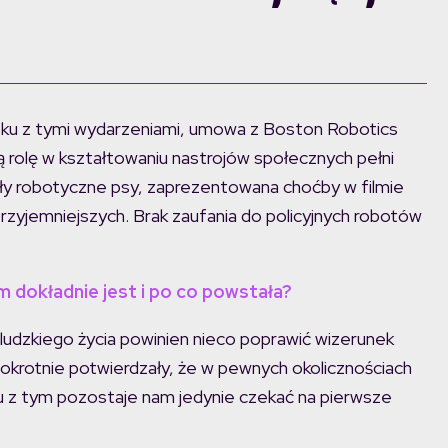
wiązku z tymi wydarzeniami, umowa z Boston Robotics
ą rolę w kształtowaniu nastrojów społecznych pełni
ły robotyczne psy, zaprezentowana choćby w filmie
jprzyjemniejszych. Brak zaufania do policyjnych robotów
 dokładnie jest i po co powstała?
ludzkiego życia powinien nieco poprawić wizerunek
okrotnie potwierdzały, że w pewnych okolicznościach
zku z tym pozostaje nam jedynie czekać na pierwsze