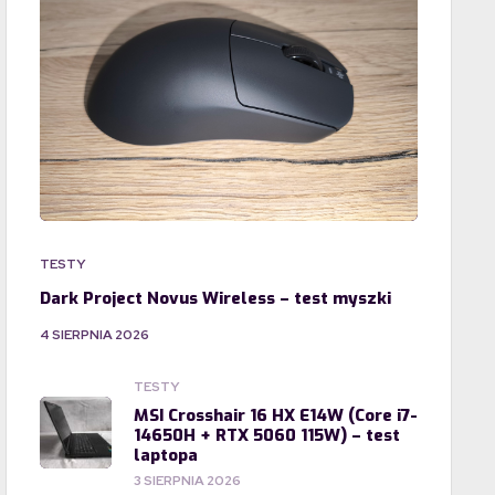
TESTY
Dark Project Novus Wireless – test myszki
4 SIERPNIA 2026
TESTY
MSI Crosshair 16 HX E14W (Core i7-
14650H + RTX 5060 115W) – test
laptopa
3 SIERPNIA 2026