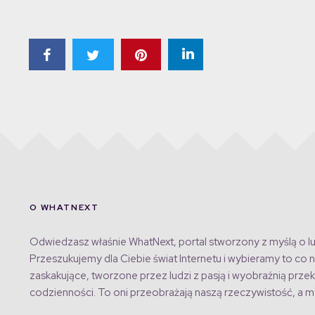
O WHATNEXT
Odwiedzasz właśnie WhatNext, portal stworzony z myślą o lu
Przeszukujemy dla Ciebie świat Internetu i wybieramy to co n
zaskakujące, tworzone przez ludzi z pasją i wyobraźnią przek
codzienności. To oni przeobrażają naszą rzeczywistość, a my