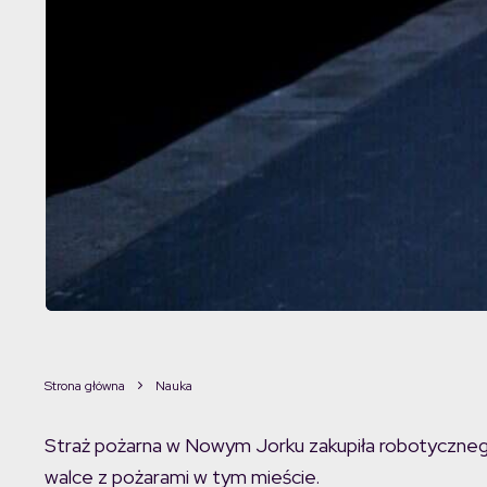
Strona główna
Nauka
Straż pożarna w Nowym Jorku zakupiła robotyczn
walce z pożarami w tym mieście.