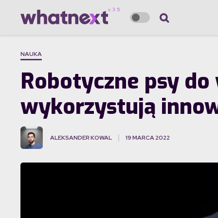
NAUKA
Robotyczne psy do 
wykorzystują inno
ALEKSANDER KOWAL
19 MARCA 2022
·