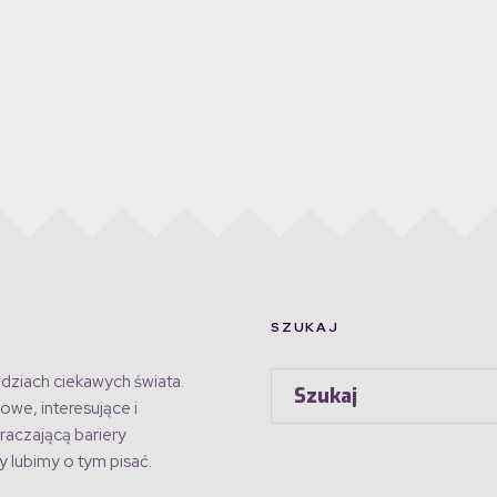
SZUKAJ
dziach ciekawych świata.
owe, interesujące i
raczającą bariery
 lubimy o tym pisać.