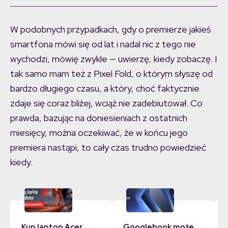
W podobnych przypadkach, gdy o premierze jakieś
smartfona mówi się od lat i nadal nic z tego nie
wychodzi, mówię zwykle — uwierzę, kiedy zobaczę. I
tak samo mam też z Pixel Fold, o którym słyszę od
bardzo długiego czasu, a który, choć faktycznie
zdaje się coraz bliżej, wciąż nie zadebiutował. Co
prawda, bazując na doniesieniach z ostatnich
miesięcy, można oczekiwać, że w końcu jego
premiera nastąpi, to cały czas trudno powiedzieć
kiedy.
Kup laptop Acer,
Googlebook może