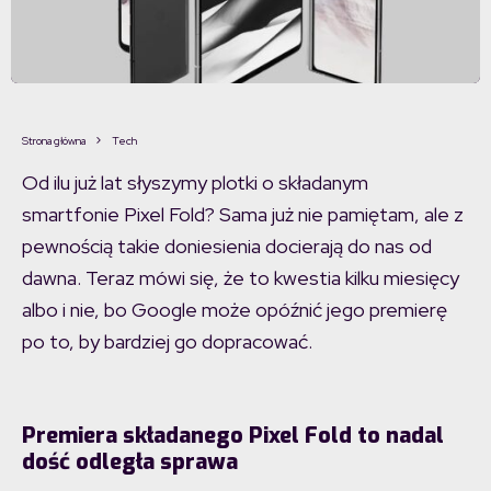
Strona główna
Tech
Od ilu już lat słyszymy plotki o składanym
smartfonie Pixel Fold? Sama już nie pamiętam, ale z
pewnością takie doniesienia docierają do nas od
dawna. Teraz mówi się, że to kwestia kilku miesięcy
albo i nie, bo Google może opóźnić jego premierę
po to, by bardziej go dopracować.
Premiera składanego Pixel Fold to nadal
dość odległa sprawa