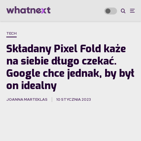
TECH
Składany Pixel Fold każe
na siebie długo czekać.
Google chce jednak, by był
on idealny
JOANNA MARTEKLAS
10 STYCZNIA 2023
·