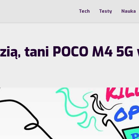
Tech
Testy
Nauka
zią, tani POCO M4 5G