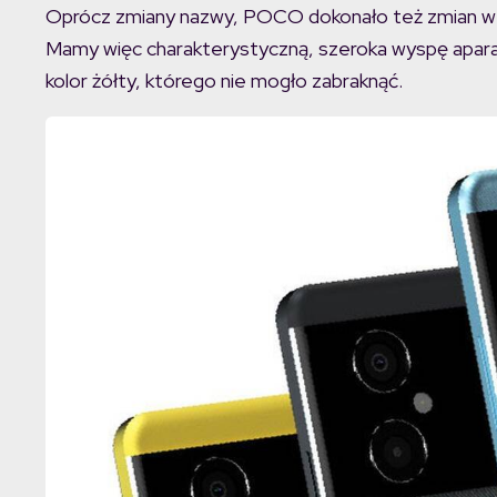
Oprócz zmiany nazwy, POCO dokonało też zmian w de
Mamy więc charakterystyczną, szeroka wyspę apara
kolor żółty, którego nie mogło zabraknąć.