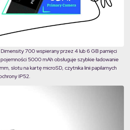
Dimensity 700 wspierany przez 4 lub 6 GB pamięci
o pojemności 5000 mAh obsługuje szybkie ładowanie
m, slotu na kartę microSD, czytnika linii papilarnych
 ochrony IP52.