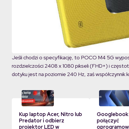
Jeśli chodzi o specyfikację, to POCO M4 5G wyp
rozdzielczości 2408 x 1080 pikseli (FHD+) i często
dotyku jest na poziomie 240 Hz, zaś współczynnik k
Kup laptop Acer, Nitro lub
Googlebook
Predator i odbierz
połączyć
projektor LED w
oprogramowa