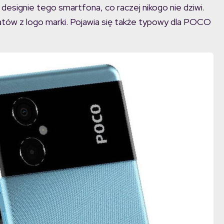
signie tego smartfona, co raczej nikogo nie dziwi.
tów z logo marki. Pojawia się także typowy dla POCO