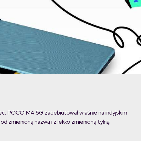
ec. POCO M4 5G zadebiutował właśnie na indyjskim
pod zmienioną nazwą i z lekko zmienioną tylną