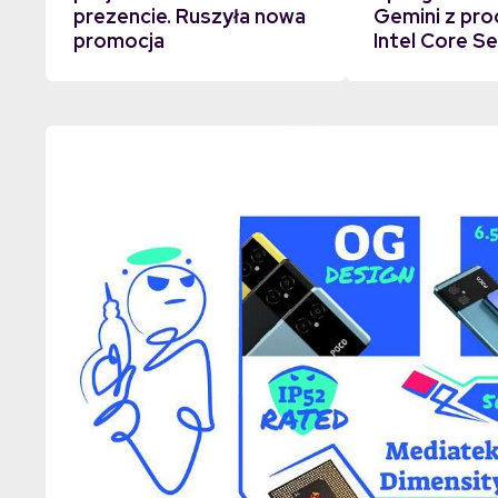
prezencie. Ruszyła nowa
Gemini z pr
promocja
Intel Core Se