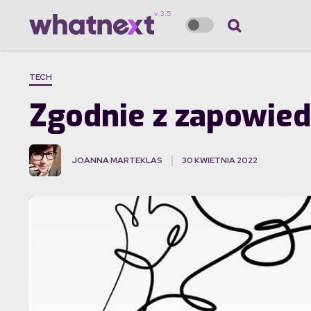
TECH
Zgodnie z zapowied
JOANNA MARTEKLAS
30 KWIETNIA 2022
·