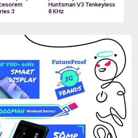
ocesorem
Huntsman V3 Tenkeyless
ries 3
8 KHz