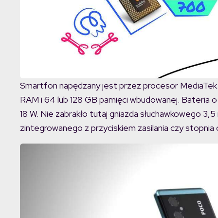
Smartfon napędzany jest przez procesor MediaTek 
RAM i 64 lub 128 GB pamięci wbudowanej. Bateria 
18 W. Nie zabrakło tutaj gniazda słuchawkowego 3,5 m
zintegrowanego z przyciskiem zasilania czy stopnia