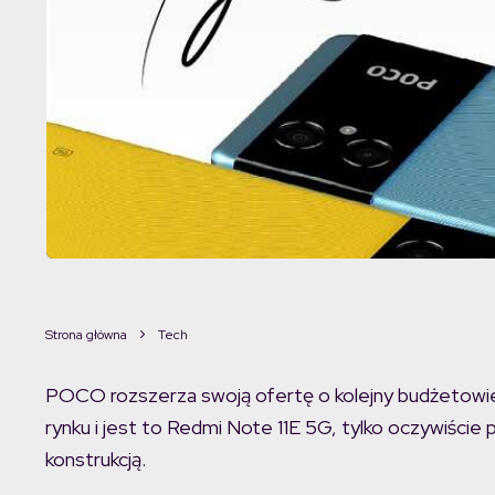
Strona główna
Tech
POCO rozszerza swoją ofertę o kolejny budżetowi
rynku i jest to Redmi Note 11E 5G, tylko oczywiście 
konstrukcją.