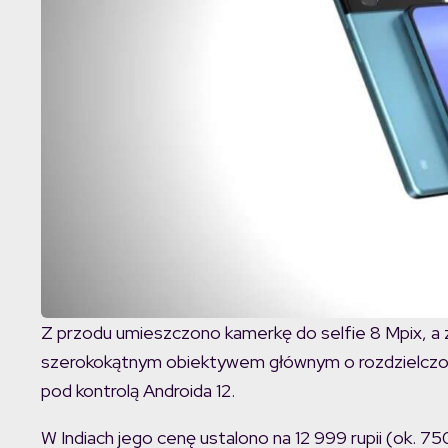
Z przodu umieszczono kamerkę do selfie 8 Mpix, a 
szerokokątnym obiektywem głównym o rozdzielczośc
pod kontrolą Androida 12.
W Indiach jego cenę ustalono na 12 999 rupii (ok. 750