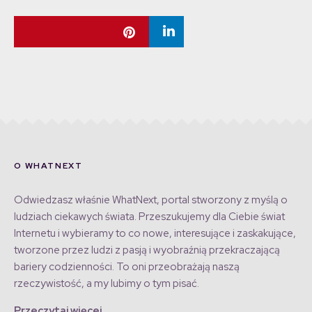
O WHATNEXT
Odwiedzasz właśnie WhatNext, portal stworzony z myślą o
ludziach ciekawych świata. Przeszukujemy dla Ciebie świat
Internetu i wybieramy to co nowe, interesujące i zaskakujące,
tworzone przez ludzi z pasją i wyobraźnią przekraczającą
bariery codzienności. To oni przeobrażają naszą
rzeczywistość, a my lubimy o tym pisać.
Przeczytaj więcej