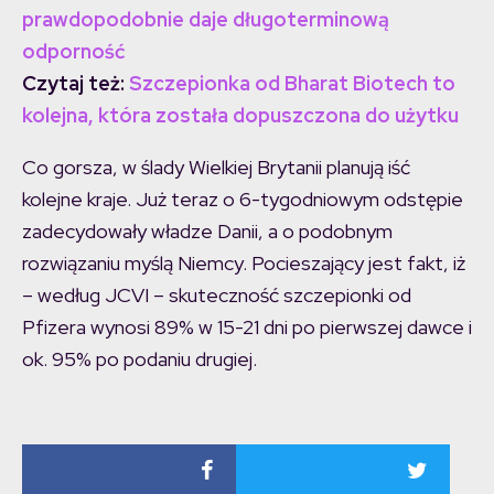
prawdopodobnie daje długoterminową
odporność
Czytaj też:
Szczepionka od Bharat Biotech to
kolejna, która została dopuszczona do użytku
Co gorsza, w ślady Wielkiej Brytanii planują iść
kolejne kraje. Już teraz o 6-tygodniowym odstępie
zadecydowały władze Danii, a o podobnym
rozwiązaniu myślą Niemcy. Pocieszający jest fakt, iż
– według JCVI – skuteczność szczepionki od
Pfizera wynosi 89% w 15-21 dni po pierwszej dawce i
ok. 95% po podaniu drugiej.