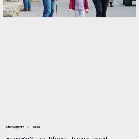
Strona główna
Nauka
Firmy BioNTech i Pfizer ostrzegają przed