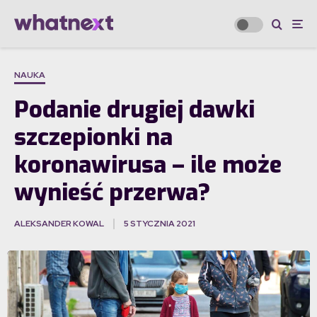
NAUKA
Podanie drugiej dawki
szczepionki na
koronawirusa – ile może
wynieść przerwa?
ALEKSANDER KOWAL
5 STYCZNIA 2021
·