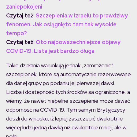
zaniepokojeni
Czytaj też:
Szczepienia w Izraelu to prawdziwy
fenomen. Jak osiągnięto tam tak wysokie
tempo?
Czytaj też:
Oto najpowszechniejsze objawy
COVID-19. Lista jest bardzo długa
Takie działania warunkują jednak „zamrożenie”
szczepionek, które są automatycznie rezerwowane
dla danej grupy po podaniu jej pierwszej dawki.
Liczba i dostępność tych środków są ograniczone, a
wiemy, że nawet niepełne szczepienie może dawać
odporność na COVID-19. Tym samym Brytyjczycy
doszli do wniosku, iż lepiej zaszczepić dwukrotnie
więcej ludzi jedną dawką niż dwukrotnie mniej, ale w
pełni.