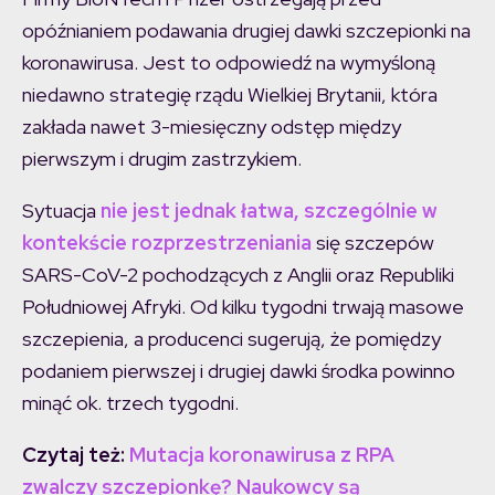
opóźnianiem podawania drugiej dawki szczepionki na
koronawirusa. Jest to odpowiedź na wymyśloną
niedawno strategię rządu Wielkiej Brytanii, która
zakłada nawet 3-miesięczny odstęp między
pierwszym i drugim zastrzykiem.
Sytuacja
nie jest jednak łatwa, szczególnie w
kontekście rozprzestrzeniania
się szczepów
SARS-CoV-2 pochodzących z Anglii oraz Republiki
Południowej Afryki. Od kilku tygodni trwają masowe
szczepienia, a producenci sugerują, że pomiędzy
podaniem pierwszej i drugiej dawki środka powinno
minąć ok. trzech tygodni.
Czytaj też:
Mutacja koronawirusa z RPA
zwalczy szczepionkę? Naukowcy są