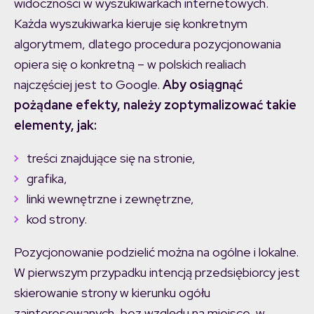
widoczności w wyszukiwarkach internetowych.
Każda wyszukiwarka kieruje się konkretnym
algorytmem, dlatego procedura pozycjonowania
opiera się o konkretną – w polskich realiach
najczęściej jest to Google.
Aby osiągnąć
pożądane efekty, należy zoptymalizować takie
elementy, jak:
treści znajdujące się na stronie,
grafika,
linki wewnętrzne i zewnętrzne,
kod strony.
Pozycjonowanie podzielić można na ogólne i lokalne.
W pierwszym przypadku intencją przedsiębiorcy jest
skierowanie strony w kierunku ogółu
zainteresowanych, bez względu na miejsce, w