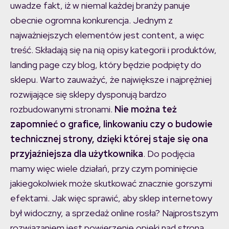
uwadze fakt, iż w niemal każdej branży panuje
obecnie ogromna konkurencja. Jednym z
najważniejszych elementów jest content, a więc
treść. Składają się na nią opisy kategorii i produktów,
landing page czy blog, który będzie podpięty do
sklepu. Warto zauważyć, że największe i najprężniej
rozwijające się sklepy dysponują bardzo
rozbudowanymi stronami.
Nie można też
zapomnieć o grafice, linkowaniu czy o budowie
technicznej strony, dzięki której staje się ona
przyjaźniejsza dla użytkownika
. Do podjęcia
mamy więc wiele działań, przy czym pominięcie
jakiegokolwiek może skutkować znacznie gorszymi
efektami. Jak więc sprawić, aby sklep internetowy
był widoczny, a sprzedaż online rosła? Najprostszym
rozwiązaniem jest powierzenie opieki nad stroną