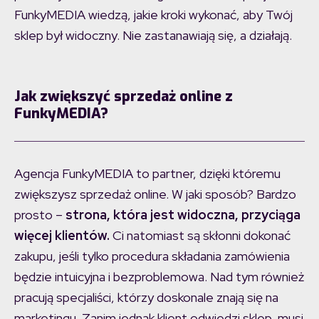
FunkyMEDIA wiedzą, jakie kroki wykonać, aby Twój
sklep był widoczny. Nie zastanawiają się, a działają.
Jak zwiększyć sprzedaż online z
FunkyMEDIA?
Agencja FunkyMEDIA to partner, dzięki któremu
zwiększysz sprzedaż online. W jaki sposób? Bardzo
prosto –
strona, która jest widoczna, przyciąga
więcej klientów.
Ci natomiast są skłonni dokonać
zakupu, jeśli tylko procedura składania zamówienia
będzie intuicyjna i bezproblemowa. Nad tym również
pracują specjaliści, którzy doskonale znają się na
marketingu. Zanim jednak klient odwiedzi sklep, musi