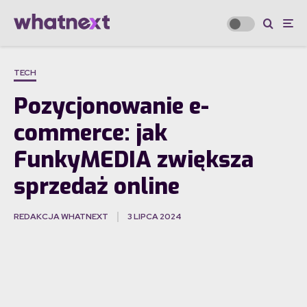
TECH
Pozycjonowanie e-
commerce: jak
FunkyMEDIA zwiększa
sprzedaż online
REDAKCJA WHATNEXT
3 LIPCA 2024
·