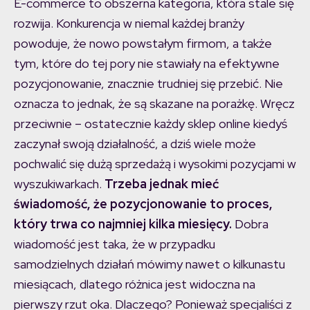
E-commerce to obszerna kategoria, która stale się
rozwija. Konkurencja w niemal każdej branży
powoduje, że nowo powstałym firmom, a także
tym, które do tej pory nie stawiały na efektywne
pozycjonowanie, znacznie trudniej się przebić. Nie
oznacza to jednak, że są skazane na porażkę. Wręcz
przeciwnie – ostatecznie każdy sklep online kiedyś
zaczynał swoją działalność, a dziś wiele może
pochwalić się dużą sprzedażą i wysokimi pozycjami w
wyszukiwarkach.
Trzeba jednak mieć
świadomość, że pozycjonowanie to proces,
który trwa co najmniej kilka miesięcy.
Dobra
wiadomość jest taka, że w przypadku
samodzielnych działań mówimy nawet o kilkunastu
miesiącach, dlatego różnica jest widoczna na
pierwszy rzut oka. Dlaczego? Ponieważ specjaliści z