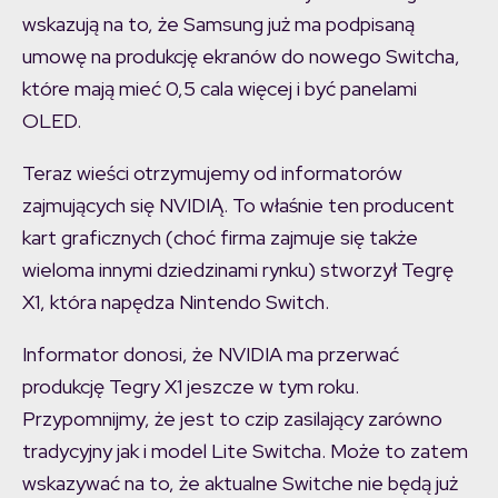
wskazują na to, że Samsung już ma podpisaną
umowę na produkcję ekranów do nowego Switcha,
które mają mieć 0,5 cala więcej i być panelami
OLED.
Teraz wieści otrzymujemy od informatorów
zajmujących się NVIDIĄ. To właśnie ten producent
kart graficznych (choć firma zajmuje się także
wieloma innymi dziedzinami rynku) stworzył Tegrę
X1, która napędza Nintendo Switch.
Informator donosi, że NVIDIA ma przerwać
produkcję Tegry X1 jeszcze w tym roku.
Przypomnijmy, że jest to czip zasilający zarówno
tradycyjny jak i model Lite Switcha. Może to zatem
wskazywać na to, że aktualne Switche nie będą już