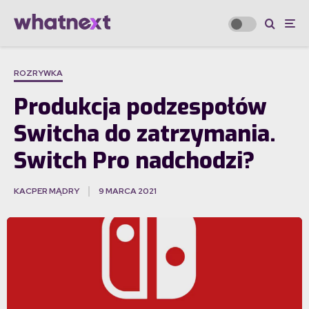
ROZRYWKA
Produkcja podzespołów
Switcha do zatrzymania.
Switch Pro nadchodzi?
KACPER MĄDRY
9 MARCA 2021
·