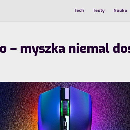
Tech
Testy
Nauka
ro – myszka niemal do