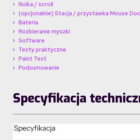
Rolka / scroll
(opcjonalnie) Stacja / przystawka Mouse Do
Bateria
Rozbieranie myszki
Software
Testy praktyczne
Paint Test
Podsumowanie
Specyfikacja technic