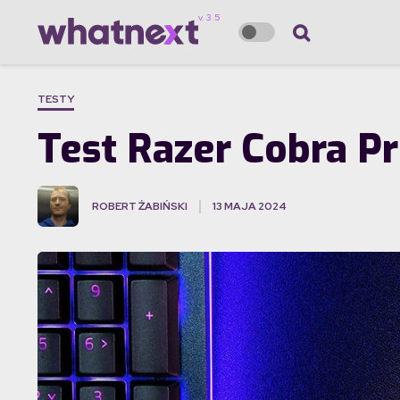
TESTY
Test Razer Cobra P
ROBERT ŻABIŃSKI
13 MAJA 2024
·