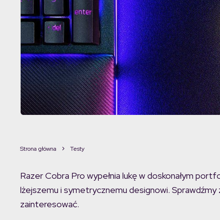
Strona główna
Testy
Razer Cobra Pro wypełnia lukę w doskonałym portfo
lżejszemu i symetrycznemu designowi. Sprawdźmy za
zainteresować.