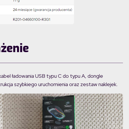
żenie
kabel ładowania USB typu C do typu A, dongle
kcja szybkiego uruchomienia oraz zestaw naklejek.