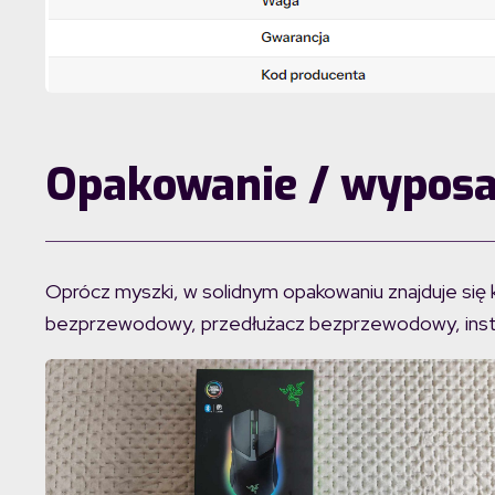
Opakowanie / wyposa
Oprócz myszki, w solidnym opakowaniu znajduje się 
bezprzewodowy, przedłużacz bezprzewodowy, instru