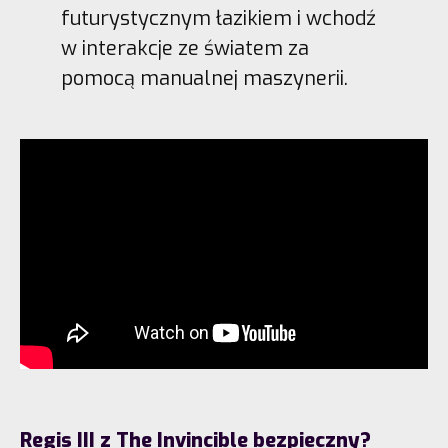
futurystycznym łazikiem i wchodź
w interakcje ze światem za
pomocą manualnej maszynerii.
Regis III z The Invincible bezpieczny?