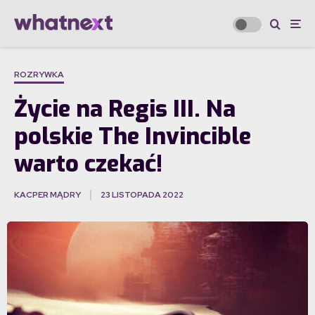
ROZRYWKA
Życie na Regis III. Na
polskie The Invincible
warto czekać!
KACPER MĄDRY
23 LISTOPADA 2022
·