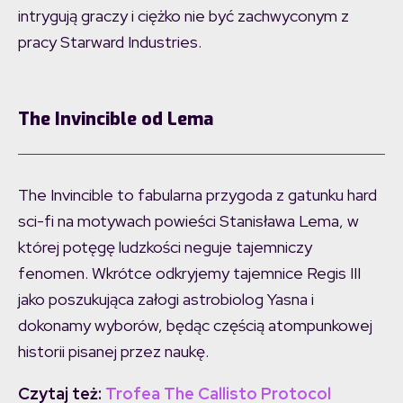
intrygują graczy i ciężko nie być zachwyconym z
pracy Starward Industries.
The Invincible od Lema
The Invincible to fabularna przygoda z gatunku hard
sci-fi na motywach powieści Stanisława Lema, w
której potęgę ludzkości neguje tajemniczy
fenomen. Wkrótce odkryjemy tajemnice Regis III
jako poszukująca załogi astrobiolog Yasna i
dokonamy wyborów, będąc częścią atompunkowej
historii pisanej przez naukę.
Czytaj też:
Trofea The Callisto Protocol