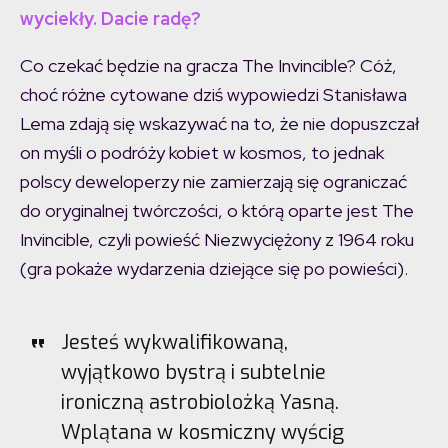
wyciekły. Dacie radę?
Co czekać będzie na gracza The Invincible? Cóż,
choć różne cytowane dziś wypowiedzi Stanisława
Lema zdają się wskazywać na to, że nie dopuszczał
on myśli o podróży kobiet w kosmos, to jednak
polscy deweloperzy nie zamierzają się ograniczać
do oryginalnej twórczości, o którą oparte jest The
Invincible, czyli powieść Niezwyciężony z 1964 roku
(gra pokaże wydarzenia dziejące się po powieści).
Jesteś wykwalifikowaną,
wyjątkowo bystrą i subtelnie
ironiczną astrobiolożką Yasną.
Wplątana w kosmiczny wyścig