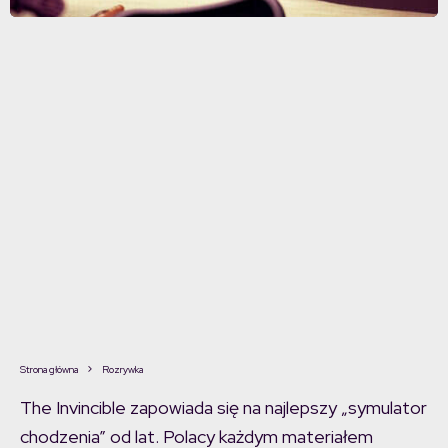
Strona główna
Rozrywka
The Invincible zapowiada się na najlepszy „symulator
chodzenia” od lat. Polacy każdym materiałem