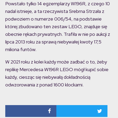
Powstało tylko 14 egzemplarzy W196R, z czego 10
nadal istnieje, a ta rzeczywista Srebrna Strzała z
podwoziem o numerze 006/54, na podstawie
której zbudowano ten zestaw LEGO, znajduje się
obecnie rękach prywatnych. Trafiła w nie po aukcji z
lipca 2013 roku za sprawą niebywałej kwoty 17,5
miliona funtów.
W 2021 roku z kolei każdy może zadbać o to, żeby
replikę Mercedesa W196R LEGO mógł kupić sobie
każdy, ciesząc się niebywałą dokładnością
odwzorowania z ponad 1600 klockami.