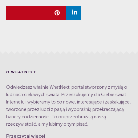
O WHATNEXT
Odwiedzasz właśnie WhatNext, portal stworzony z myślą o
ludziach ciekawych świata. Przeszukujemy dla Ciebie świat
Internetu i wybieramy to co nowe, interesujące i zaskakujące,
tworzone przez ludzi z pasją i wyobraźnią przekraczającą
bariery codzienności. To oni przeobrażają naszą
rzeczywistość, a my lubimy o tym pisać.
Przeczytaj więcej