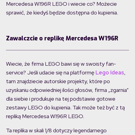
Mercedesa W196R LEGO i wiecie co? Możecie
sprawić, że kiedyś będzie dostępna do kupienia.
Zawalczcie o replikę Mercedesa W196R
Wiecie, że firma LEGO bawi się w swoisty fan-
service? Jeśli udacie się na platformę
Lego Ideas
,
tam znajdziecie autorskie projekty, które po
uzyskaniu odpowiedniej ilości głosów, firma „zgarnia”
dla siebie i produkuje na tej podstawie gotowe
zestawy LEGO do kupienia. Tak może też być z tą
repliką Mercedesa W196R LEGO.
Ta replika w skali 1/8 dotyczy legendarnego