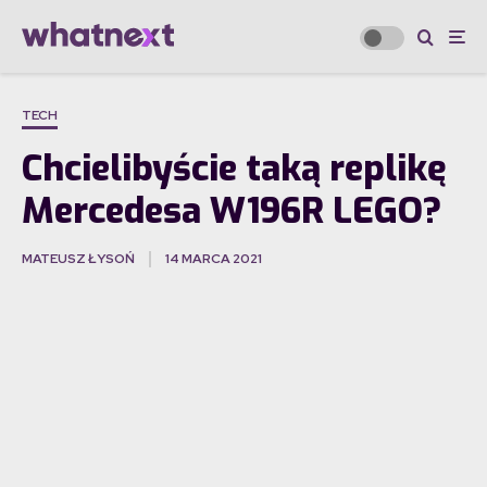
TECH
Chcielibyście taką replikę
Mercedesa W196R LEGO?
MATEUSZ ŁYSOŃ
14 MARCA 2021
·