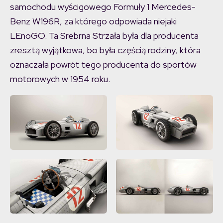
samochodu wyścigowego Formuły 1 Mercedes-
Benz W196R, za którego odpowiada niejaki
LEnoGO. Ta Srebrna Strzała była dla producenta
zresztą wyjątkowa, bo była częścią rodziny, która
oznaczała powrót tego producenta do sportów
motorowych w 1954 roku.