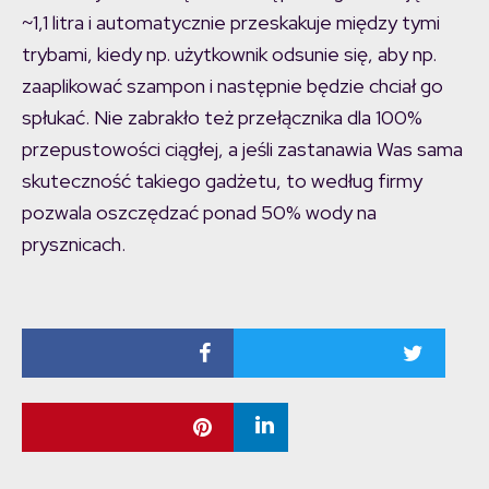
~1,1 litra i automatycznie przeskakuje między tymi
trybami, kiedy np. użytkownik odsunie się, aby np.
zaaplikować szampon i następnie będzie chciał go
spłukać. Nie zabrakło też przełącznika dla 100%
przepustowości ciągłej, a jeśli zastanawia Was sama
skuteczność takiego gadżetu, to według firmy
pozwala oszczędzać ponad 50% wody na
prysznicach.