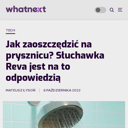
TECH
Jak zaoszczędzić na
prysznicu? Słuchawka
Reva jest na to
odpowiedzią
MATEUSZ ŁYSOŃ
6 PAŹDZIERNIKA 2022
·