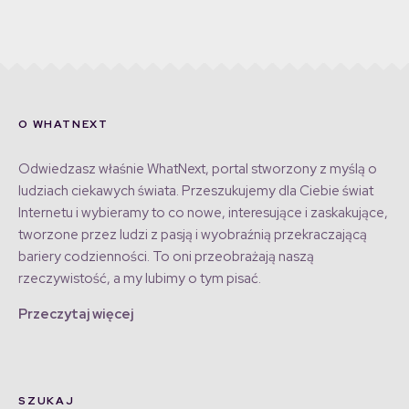
O WHATNEXT
Odwiedzasz właśnie WhatNext, portal stworzony z myślą o
ludziach ciekawych świata. Przeszukujemy dla Ciebie świat
Internetu i wybieramy to co nowe, interesujące i zaskakujące,
tworzone przez ludzi z pasją i wyobraźnią przekraczającą
bariery codzienności. To oni przeobrażają naszą
rzeczywistość, a my lubimy o tym pisać.
Przeczytaj więcej
SZUKAJ