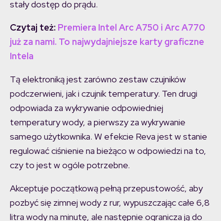
stały dostęp do prądu.
Czytaj też:
Premiera Intel Arc A750 i Arc A770
już za nami. To najwydajniejsze karty graficzne
Intela
Tą elektroniką jest zarówno zestaw czujników
podczerwieni, jak i czujnik temperatury. Ten drugi
odpowiada za wykrywanie odpowiedniej
temperatury wody, a pierwszy za wykrywanie
samego użytkownika. W efekcie Reva jest w stanie
regulować ciśnienie na bieżąco w odpowiedzi na to,
czy to jest w ogóle potrzebne.
Akceptuje początkową pełną przepustowość, aby
pozbyć się zimnej wody z rur, wypuszczając całe 6,8
litra wody na minutę, ale następnie ogranicza ją do